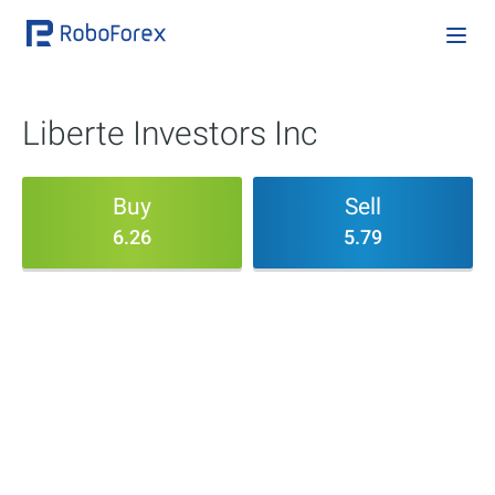
Liberte Investors Inc
Buy
Sell
6.26
5.79