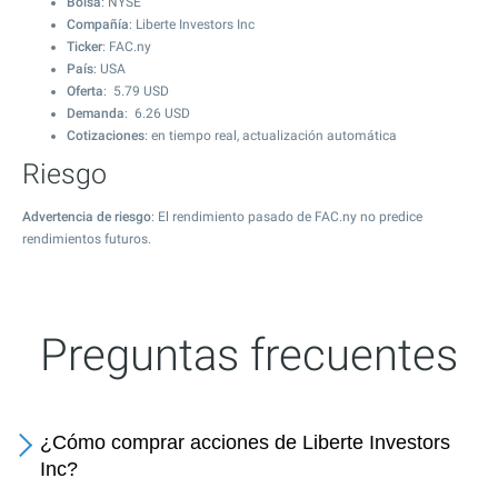
Bolsa
: NYSE
Compañía
: Liberte Investors Inc
Ticker
: FAC.ny
País
: USA
Oferta
:
5.79
USD
Demanda
:
6.26
USD
Cotizaciones
: en tiempo real, actualización automática
Riesgo
Advertencia de riesgo
: El rendimiento pasado de FAC.ny no predice
rendimientos futuros.
Preguntas frecuentes
¿Cómo comprar acciones de Liberte Investors
Inc?