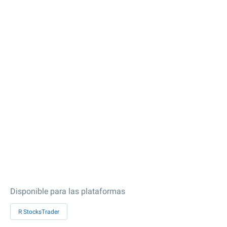
Disponible para las plataformas
R StocksTrader