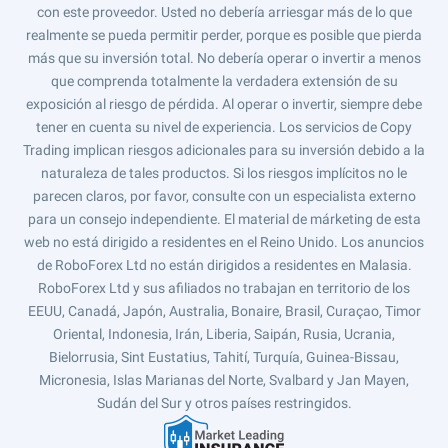
con este proveedor. Usted no debería arriesgar más de lo que
realmente se pueda permitir perder, porque es posible que pierda
más que su inversión total. No debería operar o invertir a menos
que comprenda totalmente la verdadera extensión de su
exposición al riesgo de pérdida. Al operar o invertir, siempre debe
tener en cuenta su nivel de experiencia. Los servicios de Copy
Trading implican riesgos adicionales para su inversión debido a la
naturaleza de tales productos. Si los riesgos implícitos no le
parecen claros, por favor, consulte con un especialista externo
para un consejo independiente. El material de márketing de esta
web no está dirigido a residentes en el Reino Unido. Los anuncios
de RoboForex Ltd no están dirigidos a residentes en Malasia.
RoboForex Ltd y sus afiliados no trabajan en territorio de los
EEUU, Canadá, Japón, Australia, Bonaire, Brasil, Curaçao, Timor
Oriental, Indonesia, Irán, Liberia, Saipán, Rusia, Ucrania,
Bielorrusia, Sint Eustatius, Tahití, Turquía, Guinea-Bissau,
Micronesia, Islas Marianas del Norte, Svalbard y Jan Mayen,
Sudán del Sur y otros países restringidos.