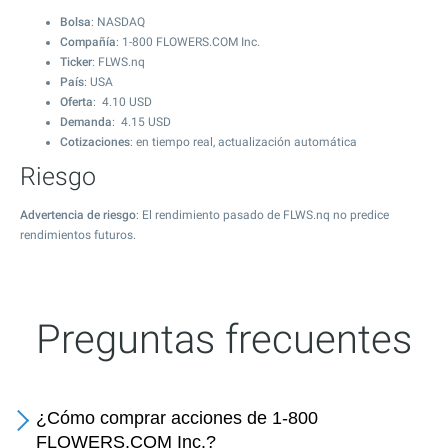
Bolsa
: NASDAQ
Compañía
: 1-800 FLOWERS.COM Inc.
Ticker
: FLWS.nq
País
: USA
Oferta
:
4.10
USD
Demanda
:
4.15
USD
Cotizaciones
: en tiempo real, actualización automática
Riesgo
Advertencia de riesgo
: El rendimiento pasado de FLWS.nq no predice
rendimientos futuros.
Preguntas frecuentes
¿Cómo comprar acciones de 1-800
FLOWERS.COM Inc.?