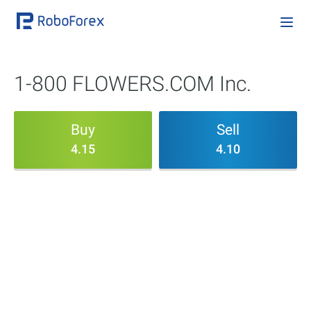
1-800 FLOWERS.COM Inc.
Buy
Sell
4.15
4.10