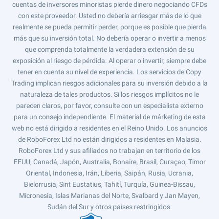
cuentas de inversores minoristas pierde dinero negociando CFDs
con este proveedor. Usted no debería arriesgar más de lo que
realmente se pueda permitir perder, porque es posible que pierda
más que su inversión total. No debería operar o invertir a menos
que comprenda totalmente la verdadera extensión de su
exposición al riesgo de pérdida. Al operar o invertir, siempre debe
tener en cuenta su nivel de experiencia. Los servicios de Copy
Trading implican riesgos adicionales para su inversión debido a la
naturaleza de tales productos. Si los riesgos implícitos no le
parecen claros, por favor, consulte con un especialista externo
para un consejo independiente. El material de márketing de esta
web no está dirigido a residentes en el Reino Unido. Los anuncios
de RoboForex Ltd no están dirigidos a residentes en Malasia.
RoboForex Ltd y sus afiliados no trabajan en territorio de los
EEUU, Canadá, Japón, Australia, Bonaire, Brasil, Curaçao, Timor
Oriental, Indonesia, Irán, Liberia, Saipán, Rusia, Ucrania,
Bielorrusia, Sint Eustatius, Tahití, Turquía, Guinea-Bissau,
Micronesia, Islas Marianas del Norte, Svalbard y Jan Mayen,
Sudán del Sur y otros países restringidos.