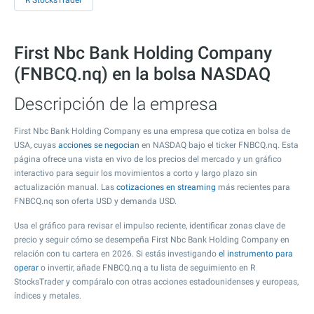
R StocksTrader
First Nbc Bank Holding Company
(FNBCQ.nq) en la bolsa NASDAQ
Descripción de la empresa
First Nbc Bank Holding Company es una empresa que cotiza en bolsa de
USA, cuyas
acciones se negocian
en NASDAQ bajo el ticker FNBCQ.nq. Esta
página ofrece una vista en vivo de los precios del mercado y un gráfico
interactivo para seguir los movimientos a corto y largo plazo sin
actualización manual. Las
cotizaciones en streaming
más recientes para
FNBCQ.nq son oferta USD y demanda USD.
Usa el gráfico para revisar el impulso reciente, identificar zonas clave de
precio y seguir cómo se desempeña First Nbc Bank Holding Company en
relación con tu cartera en 2026. Si estás investigando
el instrumento para
operar
o invertir, añade FNBCQ.nq a tu lista de seguimiento en R
StocksTrader y compáralo con otras acciones estadounidenses y europeas,
índices y metales.