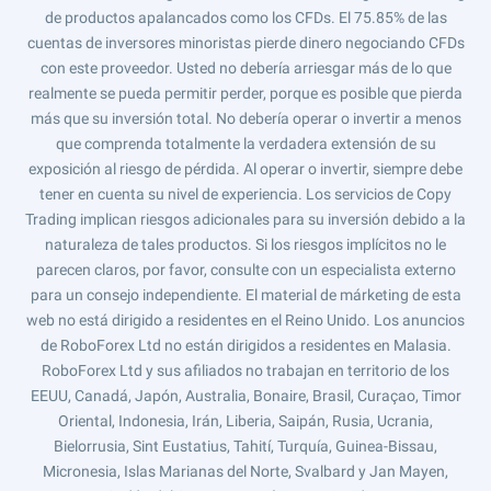
de productos apalancados como los CFDs. El 75.85% de las
cuentas de inversores minoristas pierde dinero negociando CFDs
con este proveedor. Usted no debería arriesgar más de lo que
realmente se pueda permitir perder, porque es posible que pierda
más que su inversión total. No debería operar o invertir a menos
que comprenda totalmente la verdadera extensión de su
exposición al riesgo de pérdida. Al operar o invertir, siempre debe
tener en cuenta su nivel de experiencia. Los servicios de Copy
Trading implican riesgos adicionales para su inversión debido a la
naturaleza de tales productos. Si los riesgos implícitos no le
parecen claros, por favor, consulte con un especialista externo
para un consejo independiente. El material de márketing de esta
web no está dirigido a residentes en el Reino Unido. Los anuncios
de RoboForex Ltd no están dirigidos a residentes en Malasia.
RoboForex Ltd y sus afiliados no trabajan en territorio de los
EEUU, Canadá, Japón, Australia, Bonaire, Brasil, Curaçao, Timor
Oriental, Indonesia, Irán, Liberia, Saipán, Rusia, Ucrania,
Bielorrusia, Sint Eustatius, Tahití, Turquía, Guinea-Bissau,
Micronesia, Islas Marianas del Norte, Svalbard y Jan Mayen,