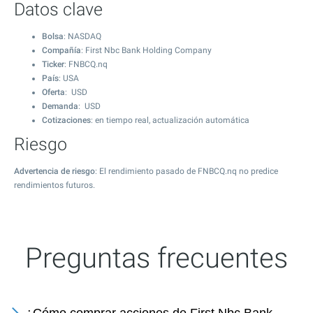
Datos clave
Bolsa
: NASDAQ
Compañía
: First Nbc Bank Holding Company
Ticker
: FNBCQ.nq
País
: USA
Oferta
: USD
Demanda
: USD
Cotizaciones
: en tiempo real, actualización automática
Riesgo
Advertencia de riesgo
: El rendimiento pasado de FNBCQ.nq no predice
rendimientos futuros.
Preguntas frecuentes