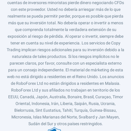
cuentas de inversores minoristas pierde dinero negociando CFDs
con este proveedor. Usted no debería arriesgar más de lo que
realmente se pueda permitir perder, porque es posible que pierda
más que su inversión total. No debería operar o invertir a menos
que comprenda totalmente la verdadera extensión de su
exposición al riesgo de pérdida. Al operar o invertir, siempre debe
tener en cuenta su nivel de experiencia. Los servicios de Copy
Trading implican riesgos adicionales para su inversión debido a la
naturaleza de tales productos. Si los riesgos implícitos no le
parecen claros, por favor, consulte con un especialista externo
para un consejo independiente. El material de márketing de esta
web no está dirigido a residentes en el Reino Unido. Los anuncios
de RoboForex Ltd no están dirigidos a residentes en Malasia.
RoboForex Ltd y sus afiliados no trabajan en territorio de los
EEUU, Canadá, Japón, Australia, Bonaire, Brasil, Curaçao, Timor
Oriental, Indonesia, Irán, Liberia, Saipán, Rusia, Ucrania,
Bielorrusia, Sint Eustatius, Tahití, Turquía, Guinea-Bissau,
Micronesia, Islas Marianas del Norte, Svalbard y Jan Mayen,
Sudán del Sur y otros países restringidos.