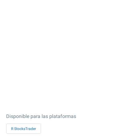
Disponible para las plataformas
R StocksTrader