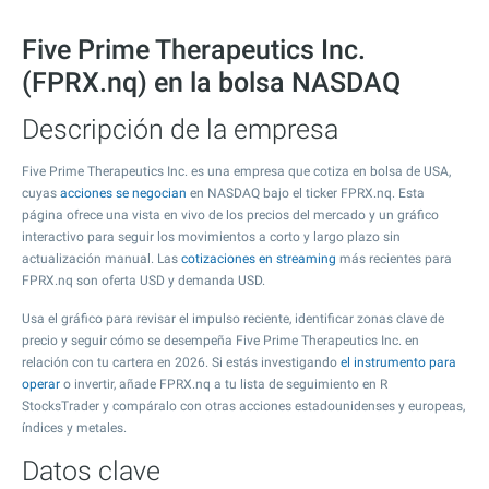
Five Prime Therapeutics Inc.
(FPRX.nq) en la bolsa NASDAQ
Descripción de la empresa
Five Prime Therapeutics Inc. es una empresa que cotiza en bolsa de USA,
cuyas
acciones se negocian
en NASDAQ bajo el ticker FPRX.nq. Esta
página ofrece una vista en vivo de los precios del mercado y un gráfico
interactivo para seguir los movimientos a corto y largo plazo sin
actualización manual. Las
cotizaciones en streaming
más recientes para
FPRX.nq son oferta USD y demanda USD.
Usa el gráfico para revisar el impulso reciente, identificar zonas clave de
precio y seguir cómo se desempeña Five Prime Therapeutics Inc. en
relación con tu cartera en 2026. Si estás investigando
el instrumento para
operar
o invertir, añade FPRX.nq a tu lista de seguimiento en R
StocksTrader y compáralo con otras acciones estadounidenses y europeas,
índices y metales.
Datos clave