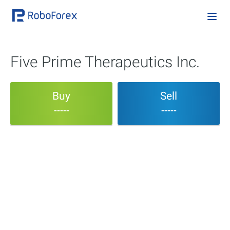
Five Prime Therapeutics Inc.
Buy
Sell
-----
-----