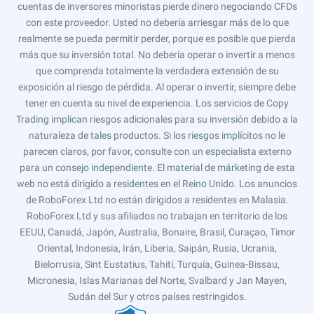
cuentas de inversores minoristas pierde dinero negociando CFDs
con este proveedor. Usted no debería arriesgar más de lo que
realmente se pueda permitir perder, porque es posible que pierda
más que su inversión total. No debería operar o invertir a menos
que comprenda totalmente la verdadera extensión de su
exposición al riesgo de pérdida. Al operar o invertir, siempre debe
tener en cuenta su nivel de experiencia. Los servicios de Copy
Trading implican riesgos adicionales para su inversión debido a la
naturaleza de tales productos. Si los riesgos implícitos no le
parecen claros, por favor, consulte con un especialista externo
para un consejo independiente. El material de márketing de esta
web no está dirigido a residentes en el Reino Unido. Los anuncios
de RoboForex Ltd no están dirigidos a residentes en Malasia.
RoboForex Ltd y sus afiliados no trabajan en territorio de los
EEUU, Canadá, Japón, Australia, Bonaire, Brasil, Curaçao, Timor
Oriental, Indonesia, Irán, Liberia, Saipán, Rusia, Ucrania,
Bielorrusia, Sint Eustatius, Tahití, Turquía, Guinea-Bissau,
Micronesia, Islas Marianas del Norte, Svalbard y Jan Mayen,
Sudán del Sur y otros países restringidos.