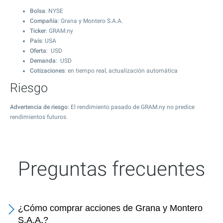
Bolsa
: NYSE
Compañía
: Grana y Montero S.A.A.
Ticker
: GRAM.ny
País
: USA
Oferta
: USD
Demanda
: USD
Cotizaciones
: en tiempo real, actualización automática
Riesgo
Advertencia de riesgo
: El rendimiento pasado de GRAM.ny no predice
rendimientos futuros.
Preguntas frecuentes
¿Cómo comprar acciones de Grana y Montero
S.A.A.?