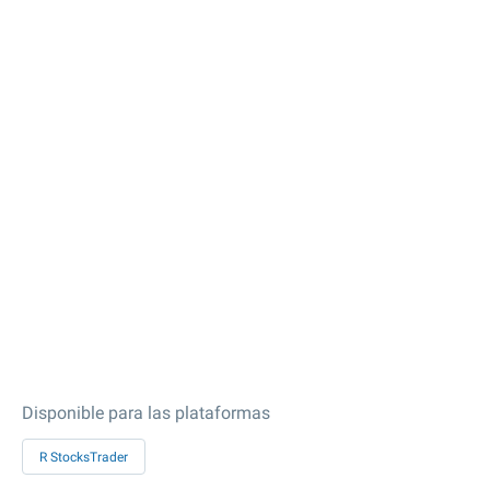
Disponible para las plataformas
R StocksTrader