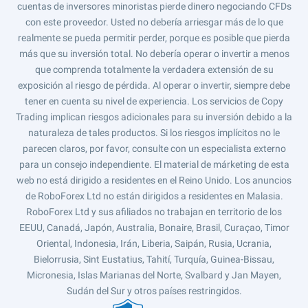
cuentas de inversores minoristas pierde dinero negociando CFDs
con este proveedor. Usted no debería arriesgar más de lo que
realmente se pueda permitir perder, porque es posible que pierda
más que su inversión total. No debería operar o invertir a menos
que comprenda totalmente la verdadera extensión de su
exposición al riesgo de pérdida. Al operar o invertir, siempre debe
tener en cuenta su nivel de experiencia. Los servicios de Copy
Trading implican riesgos adicionales para su inversión debido a la
naturaleza de tales productos. Si los riesgos implícitos no le
parecen claros, por favor, consulte con un especialista externo
para un consejo independiente. El material de márketing de esta
web no está dirigido a residentes en el Reino Unido. Los anuncios
de RoboForex Ltd no están dirigidos a residentes en Malasia.
RoboForex Ltd y sus afiliados no trabajan en territorio de los
EEUU, Canadá, Japón, Australia, Bonaire, Brasil, Curaçao, Timor
Oriental, Indonesia, Irán, Liberia, Saipán, Rusia, Ucrania,
Bielorrusia, Sint Eustatius, Tahití, Turquía, Guinea-Bissau,
Micronesia, Islas Marianas del Norte, Svalbard y Jan Mayen,
Sudán del Sur y otros países restringidos.