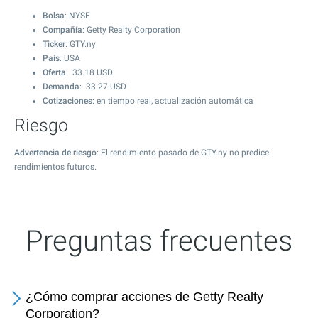
Bolsa
: NYSE
Compañía
: Getty Realty Corporation
Ticker
: GTY.ny
País
: USA
Oferta
:
33.18
USD
Demanda
:
33.27
USD
Cotizaciones
: en tiempo real, actualización automática
Riesgo
Advertencia de riesgo
: El rendimiento pasado de GTY.ny no predice
rendimientos futuros.
Preguntas frecuentes
¿Cómo comprar acciones de Getty Realty
Corporation?