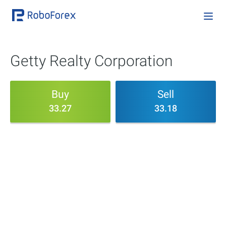
Getty Realty Corporation
Buy
Sell
33.27
33.18