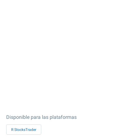
Disponible para las plataformas
R StocksTrader