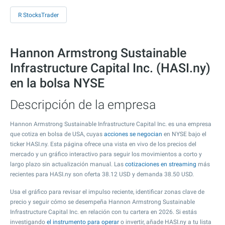
R StocksTrader
Hannon Armstrong Sustainable
Infrastructure Capital Inc. (HASI.ny)
en la bolsa NYSE
Descripción de la empresa
Hannon Armstrong Sustainable Infrastructure Capital Inc. es una empresa
que cotiza en bolsa de USA, cuyas
acciones se negocian
en NYSE bajo el
ticker HASI.ny. Esta página ofrece una vista en vivo de los precios del
mercado y un gráfico interactivo para seguir los movimientos a corto y
largo plazo sin actualización manual. Las
cotizaciones en streaming
más
recientes para HASI.ny son oferta
38.12
USD y demanda
38.50
USD.
Usa el gráfico para revisar el impulso reciente, identificar zonas clave de
precio y seguir cómo se desempeña Hannon Armstrong Sustainable
Infrastructure Capital Inc. en relación con tu cartera en 2026. Si estás
investigando
el instrumento para operar
o invertir, añade HASI.ny a tu lista