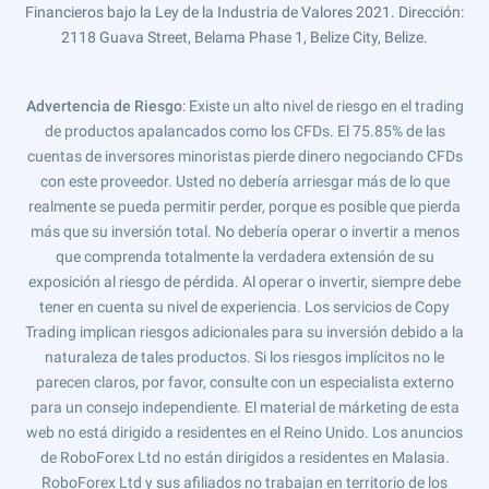
Financieros bajo la Ley de la Industria de Valores 2021. Dirección:
2118 Guava Street, Belama Phase 1, Belize City, Belize.
Advertencia de Riesgo
: Existe un alto nivel de riesgo en el trading
de productos apalancados como los CFDs. El 75.85% de las
cuentas de inversores minoristas pierde dinero negociando CFDs
con este proveedor. Usted no debería arriesgar más de lo que
realmente se pueda permitir perder, porque es posible que pierda
más que su inversión total. No debería operar o invertir a menos
que comprenda totalmente la verdadera extensión de su
exposición al riesgo de pérdida. Al operar o invertir, siempre debe
tener en cuenta su nivel de experiencia. Los servicios de Copy
Trading implican riesgos adicionales para su inversión debido a la
naturaleza de tales productos. Si los riesgos implícitos no le
parecen claros, por favor, consulte con un especialista externo
para un consejo independiente. El material de márketing de esta
web no está dirigido a residentes en el Reino Unido. Los anuncios
de RoboForex Ltd no están dirigidos a residentes en Malasia.
RoboForex Ltd y sus afiliados no trabajan en territorio de los