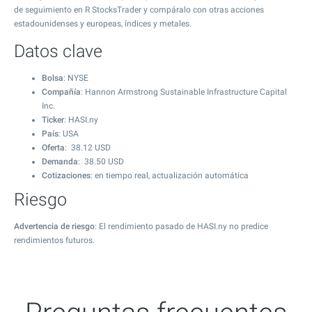
de seguimiento en R StocksTrader y compáralo con otras acciones
estadounidenses y europeas, índices y metales.
Datos clave
Bolsa
: NYSE
Compañía
: Hannon Armstrong Sustainable Infrastructure Capital
Inc.
Ticker
: HASI.ny
País
: USA
Oferta
:
38.12
USD
Demanda
:
38.50
USD
Cotizaciones
: en tiempo real, actualización automática
Riesgo
Advertencia de riesgo
: El rendimiento pasado de HASI.ny no predice
rendimientos futuros.