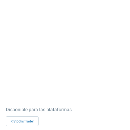
Disponible para las plataformas
R StocksTrader