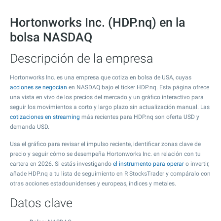
Hortonworks Inc. (HDP.nq) en la
bolsa NASDAQ
Descripción de la empresa
Hortonworks Inc. es una empresa que cotiza en bolsa de USA, cuyas
acciones se negocian
en NASDAQ bajo el ticker HDP.nq. Esta página ofrece
una vista en vivo de los precios del mercado y un gráfico interactivo para
seguir los movimientos a corto y largo plazo sin actualización manual. Las
cotizaciones en streaming
más recientes para HDP.nq son oferta USD y
demanda USD.
Usa el gráfico para revisar el impulso reciente, identificar zonas clave de
precio y seguir cómo se desempeña Hortonworks Inc. en relación con tu
cartera en 2026. Si estás investigando
el instrumento para operar
o invertir,
añade HDP.nq a tu lista de seguimiento en R StocksTrader y compáralo con
otras acciones estadounidenses y europeas, índices y metales.
Datos clave