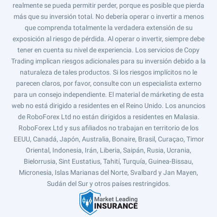
realmente se pueda permitir perder, porque es posible que pierda
más que su inversión total. No debería operar o invertir a menos
que comprenda totalmente la verdadera extensión de su
exposición al riesgo de pérdida. Al operar o invertir, siempre debe
tener en cuenta su nivel de experiencia. Los servicios de Copy
Trading implican riesgos adicionales para su inversión debido a la
naturaleza de tales productos. Si los riesgos implícitos no le
parecen claros, por favor, consulte con un especialista externo
para un consejo independiente. El material de márketing de esta
web no está dirigido a residentes en el Reino Unido. Los anuncios
de RoboForex Ltd no están dirigidos a residentes en Malasia.
RoboForex Ltd y sus afiliados no trabajan en territorio de los
EEUU, Canadá, Japón, Australia, Bonaire, Brasil, Curaçao, Timor
Oriental, Indonesia, Irán, Liberia, Saipán, Rusia, Ucrania,
Bielorrusia, Sint Eustatius, Tahití, Turquía, Guinea-Bissau,
Micronesia, Islas Marianas del Norte, Svalbard y Jan Mayen,
Sudán del Sur y otros países restringidos.