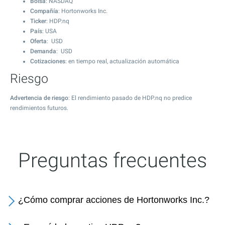
Bolsa
: NASDAQ
Compañía
: Hortonworks Inc.
Ticker
: HDP.nq
País
: USA
Oferta
: USD
Demanda
: USD
Cotizaciones
: en tiempo real, actualización automática
Riesgo
Advertencia de riesgo
: El rendimiento pasado de HDP.nq no predice
rendimientos futuros.
Preguntas frecuentes
¿Cómo comprar acciones de Hortonworks Inc.?