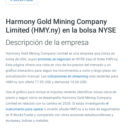
R StocksTrader
Harmony Gold Mining Company
Limited (HMY.ny) en la bolsa NYSE
Descripción de la empresa
Harmony Gold Mining Company Limited es una empresa que cotiza en
bolsa de USA, cuyas
acciones se negocian
en NYSE bajo el ticker HMY.ny.
Esta página ofrece una vista en vivo de los precios del mercado y un
gráfico interactivo para seguir los movimientos a corto y largo plazo sin
actualización manual. Las
cotizaciones en streaming
más recientes para
HMY.ny son oferta
17.95
USD y demanda
18.06
USD.
Usa el gráfico para revisar el impulso reciente, identificar zonas clave de
precio y seguir cómo se desempeña Harmony Gold Mining Company
Limited en relación con tu cartera en 2026. Si estás investigando
el
instrumento para operar
o invertir, añade HMY.ny a tu lista de seguimiento
en R StocksTrader y compáralo con otras acciones estadounidenses y
europeas, índices y metales.