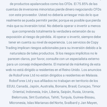
de productos apalancados como los CFDs. El 75.85% de las
cuentas de inversores minoristas pierde dinero negociando CFDs
con este proveedor. Usted no debería arriesgar más de lo que
realmente se pueda permitir perder, porque es posible que pierda
más que su inversión total. No debería operar o invertir a menos
que comprenda totalmente la verdadera extensión de su
exposición al riesgo de pérdida. Al operar o invertir, siempre debe
tener en cuenta su nivel de experiencia. Los servicios de Copy
Trading implican riesgos adicionales para su inversión debido a la
naturaleza de tales productos. Si los riesgos implícitos no le
parecen claros, por favor, consulte con un especialista externo
para un consejo independiente. El material de márketing de esta
web no está dirigido a residentes en el Reino Unido. Los anuncios
de RoboForex Ltd no están dirigidos a residentes en Malasia.
RoboForex Ltd y sus afiliados no trabajan en territorio de los
EEUU, Canadá, Japón, Australia, Bonaire, Brasil, Curaçao, Timor
Oriental, Indonesia, Irán, Liberia, Saipán, Rusia, Ucrania,
Bielorrusia, Sint Eustatius, Tahití, Turquía, Guinea-Bissau,
Micronesia, Islas Marianas del Norte, Svalbard y Jan Mayen,