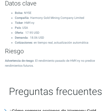
Datos clave
Bolsa
: NYSE
Compañía
: Harmony Gold Mining Company Limited
Ticker
: HMY.ny
País
: USA
Oferta
:
17.95
USD
Demanda
:
18.06
USD
Cotizaciones
: en tiempo real, actualización automática
Riesgo
Advertencia de riesgo
: El rendimiento pasado de HMY.ny no predice
rendimientos futuros.
Preguntas frecuentes