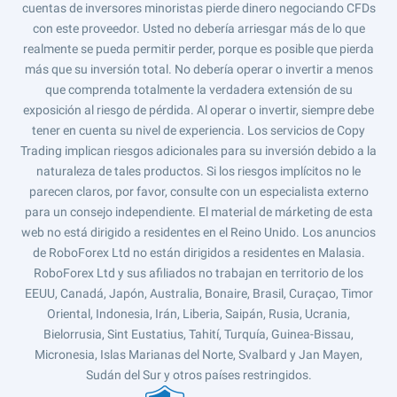
cuentas de inversores minoristas pierde dinero negociando CFDs
con este proveedor. Usted no debería arriesgar más de lo que
realmente se pueda permitir perder, porque es posible que pierda
más que su inversión total. No debería operar o invertir a menos
que comprenda totalmente la verdadera extensión de su
exposición al riesgo de pérdida. Al operar o invertir, siempre debe
tener en cuenta su nivel de experiencia. Los servicios de Copy
Trading implican riesgos adicionales para su inversión debido a la
naturaleza de tales productos. Si los riesgos implícitos no le
parecen claros, por favor, consulte con un especialista externo
para un consejo independiente. El material de márketing de esta
web no está dirigido a residentes en el Reino Unido. Los anuncios
de RoboForex Ltd no están dirigidos a residentes en Malasia.
RoboForex Ltd y sus afiliados no trabajan en territorio de los
EEUU, Canadá, Japón, Australia, Bonaire, Brasil, Curaçao, Timor
Oriental, Indonesia, Irán, Liberia, Saipán, Rusia, Ucrania,
Bielorrusia, Sint Eustatius, Tahití, Turquía, Guinea-Bissau,
Micronesia, Islas Marianas del Norte, Svalbard y Jan Mayen,
Sudán del Sur y otros países restringidos.