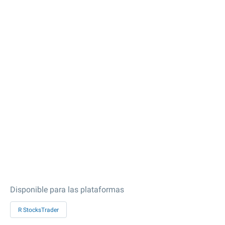
Disponible para las plataformas
R StocksTrader