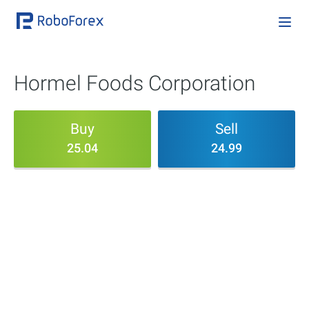
Hormel Foods Corporation
Buy
Sell
25.04
24.99