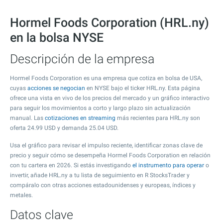
Hormel Foods Corporation (HRL.ny)
en la bolsa NYSE
Descripción de la empresa
Hormel Foods Corporation es una empresa que cotiza en bolsa de USA,
cuyas
acciones se negocian
en NYSE bajo el ticker HRL.ny. Esta página
ofrece una vista en vivo de los precios del mercado y un gráfico interactivo
para seguir los movimientos a corto y largo plazo sin actualización
manual. Las
cotizaciones en streaming
más recientes para HRL.ny son
oferta
24.99
USD y demanda
25.04
USD.
Usa el gráfico para revisar el impulso reciente, identificar zonas clave de
precio y seguir cómo se desempeña Hormel Foods Corporation en relación
con tu cartera en 2026. Si estás investigando
el instrumento para operar
o
invertir, añade HRL.ny a tu lista de seguimiento en R StocksTrader y
compáralo con otras acciones estadounidenses y europeas, índices y
metales.
Datos clave