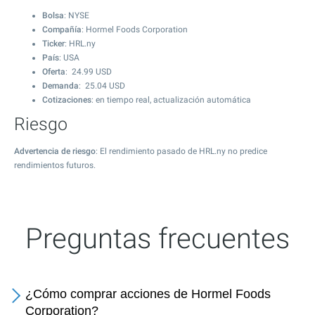
Bolsa
: NYSE
Compañía
: Hormel Foods Corporation
Ticker
: HRL.ny
País
: USA
Oferta
:
24.99
USD
Demanda
:
25.04
USD
Cotizaciones
: en tiempo real, actualización automática
Riesgo
Advertencia de riesgo
: El rendimiento pasado de HRL.ny no predice
rendimientos futuros.
Preguntas frecuentes
¿Cómo comprar acciones de Hormel Foods
Corporation?