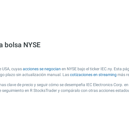
 la bolsa NYSE
de USA, cuyas
acciones se negocian
en NYSE bajo el ticker IEC.ny. Esta pág
argo plazo sin actualización manual. Las
cotizaciones en streaming
más re
 zonas clave de precio y seguir cómo se desempeña IEC Electronics Corp. en
a de seguimiento en R StocksTrader y compáralo con otras acciones estado