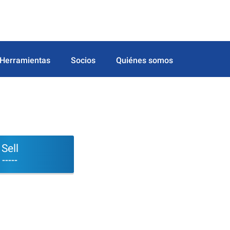
Herramientas
Socios
Quiénes somos
.
Sell
-----