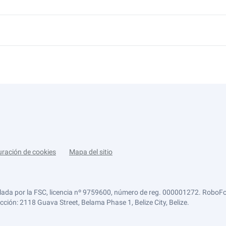
uración de cookies
Mapa del sitio
lada por la FSC, licencia nº 9759600, número de reg. 000001272. RoboFor
ección: 2118 Guava Street, Belama Phase 1, Belize City, Belize.