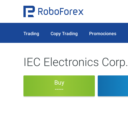
Trading
Copy Trading
Promociones
IEC Electronics Corp
Buy
-----