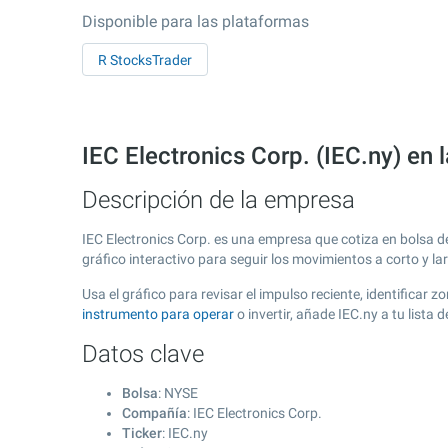
Disponible para las plataformas
R StocksTrader
IEC Electronics Corp. (IEC.ny) en
Descripción de la empresa
IEC Electronics Corp. es una empresa que cotiza en bolsa 
gráfico interactivo para seguir los movimientos a corto y l
Usa el gráfico para revisar el impulso reciente, identificar
instrumento para operar
o invertir, añade IEC.ny a tu list
Datos clave
Bolsa
: NYSE
Compañía
: IEC Electronics Corp.
Ticker
: IEC.ny