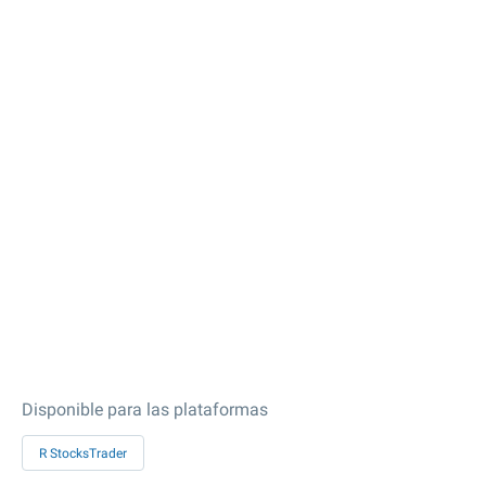
Disponible para las plataformas
R StocksTrader