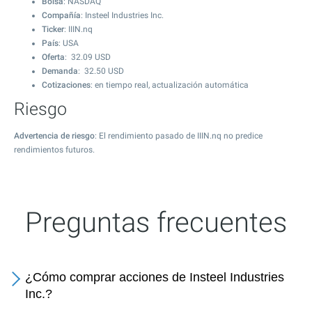
Bolsa
: NASDAQ
Compañía
: Insteel Industries Inc.
Ticker
: IIIN.nq
País
: USA
Oferta
:
32.09
USD
Demanda
:
32.50
USD
Cotizaciones
: en tiempo real, actualización automática
Riesgo
Advertencia de riesgo
: El rendimiento pasado de IIIN.nq no predice
rendimientos futuros.
Preguntas frecuentes
¿Cómo comprar acciones de Insteel Industries
Inc.?