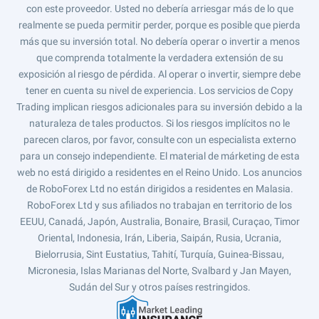
con este proveedor. Usted no debería arriesgar más de lo que
realmente se pueda permitir perder, porque es posible que pierda
más que su inversión total. No debería operar o invertir a menos
que comprenda totalmente la verdadera extensión de su
exposición al riesgo de pérdida. Al operar o invertir, siempre debe
tener en cuenta su nivel de experiencia. Los servicios de Copy
Trading implican riesgos adicionales para su inversión debido a la
naturaleza de tales productos. Si los riesgos implícitos no le
parecen claros, por favor, consulte con un especialista externo
para un consejo independiente. El material de márketing de esta
web no está dirigido a residentes en el Reino Unido. Los anuncios
de RoboForex Ltd no están dirigidos a residentes en Malasia.
RoboForex Ltd y sus afiliados no trabajan en territorio de los
EEUU, Canadá, Japón, Australia, Bonaire, Brasil, Curaçao, Timor
Oriental, Indonesia, Irán, Liberia, Saipán, Rusia, Ucrania,
Bielorrusia, Sint Eustatius, Tahití, Turquía, Guinea-Bissau,
Micronesia, Islas Marianas del Norte, Svalbard y Jan Mayen,
Sudán del Sur y otros países restringidos.