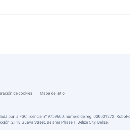
uración de cookies
Mapa del sitio
lada por la FSC, licencia nº 9759600, número de reg. 000001272. RoboFor
ección: 2118 Guava Street, Belama Phase 1, Belize City, Belize.