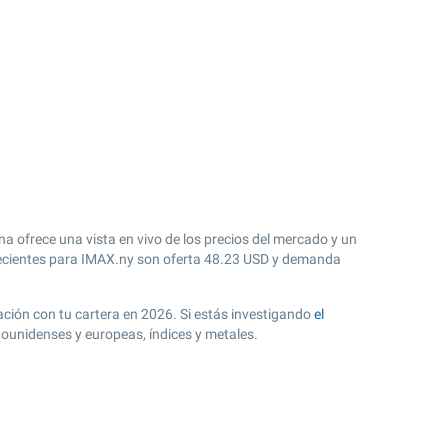
na ofrece una vista en vivo de los precios del mercado y un
cientes para IMAX.ny son oferta
48.23
USD y demanda
lación con tu cartera en 2026. Si estás investigando
el
dounidenses y europeas, índices y metales.