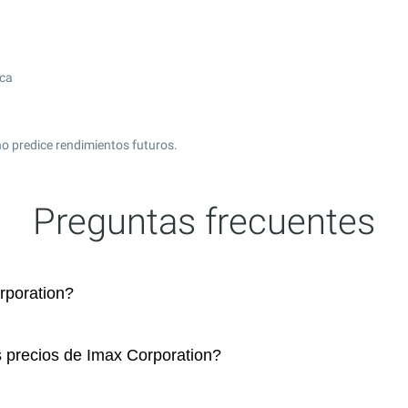
ica
o predice rendimientos futuros.
Preguntas frecuentes
rporation?
s precios de Imax Corporation?