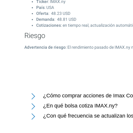
Ticker
: IMAX.ny
País
: USA
Oferta
:
48.23
USD
Demanda
:
48.81
USD
Cotizaciones
: en tiempo real, actualización automát
Riesgo
Advertencia de riesgo
: El rendimiento pasado de IMAX.ny n
¿Cómo comprar acciones de Imax Co
¿En qué bolsa cotiza IMAX.ny?
¿Con qué frecuencia se actualizan lo