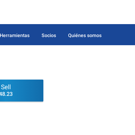
Herramientas
Socios
Quiénes somos
Sell
48.23