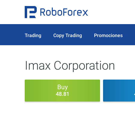
Trading
Copy Trading
Promociones
Imax Corporation
Buy
48.81