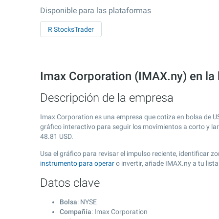
Disponible para las plataformas
R StocksTrader
Imax Corporation (IMAX.ny) en la
Descripción de la empresa
Imax Corporation es una empresa que cotiza en bolsa de 
gráfico interactivo para seguir los movimientos a corto y l
48.81
USD.
Usa el gráfico para revisar el impulso reciente, identifica
instrumento para operar
o invertir, añade IMAX.ny a tu lis
Datos clave
Bolsa
: NYSE
Compañía
: Imax Corporation