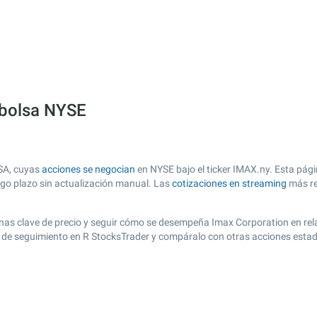
 bolsa NYSE
USA, cuyas
acciones se negocian
en NYSE bajo el ticker IMAX.ny. Esta pági
argo plazo sin actualización manual. Las
cotizaciones en streaming
más re
r zonas clave de precio y seguir cómo se desempeña Imax Corporation en re
ta de seguimiento en R StocksTrader y compáralo con otras acciones esta