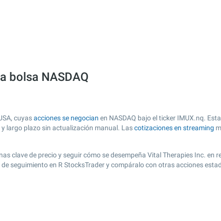
n la bolsa NASDAQ
 USA, cuyas
acciones se negocian
en NASDAQ bajo el ticker IMUX.nq. Esta 
o y largo plazo sin actualización manual. Las
cotizaciones en streaming
má
 zonas clave de precio y seguir cómo se desempeña Vital Therapies Inc. en 
ta de seguimiento en R StocksTrader y compáralo con otras acciones esta