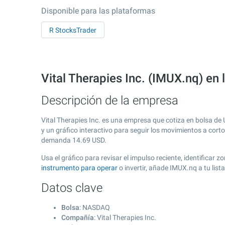
Disponible para las plataformas
R StocksTrader
Vital Therapies Inc. (IMUX.nq) e
Descripción de la empresa
Vital Therapies Inc. es una empresa que cotiza en bolsa de
y un gráfico interactivo para seguir los movimientos a cort
demanda
14.69
USD.
Usa el gráfico para revisar el impulso reciente, identificar
instrumento para operar
o invertir, añade IMUX.nq a tu lis
Datos clave
Bolsa
: NASDAQ
Compañía
: Vital Therapies Inc.