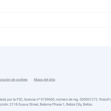
uración de cookies
Mapa del sitio
lada por la FSC, licencia nº 9759600, número de reg. 000001272. RoboFor
ección: 2118 Guava Street, Belama Phase 1, Belize City, Belize.