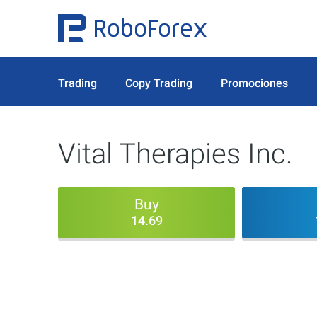
Trading
Copy Trading
Promociones
Vital Therapies Inc.
Buy
14.69