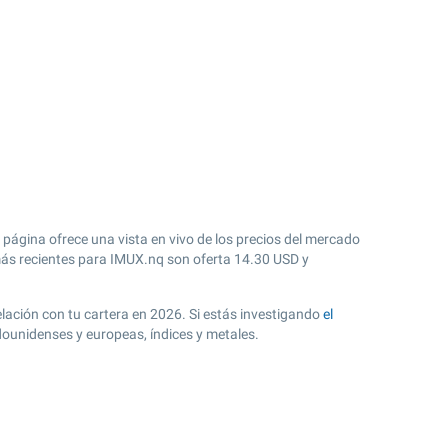
página ofrece una vista en vivo de los precios del mercado
s recientes para IMUX.nq son oferta
14.30
USD y
relación con tu cartera en 2026. Si estás investigando
el
dounidenses y europeas, índices y metales.