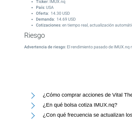
Ticker
: IMUX.nq
País
: USA
Oferta
:
14.30
USD
Demanda
:
14.69
USD
Cotizaciones
: en tiempo real, actualización automát
Riesgo
Advertencia de riesgo
: El rendimiento pasado de IMUX.nq 
¿Cómo comprar acciones de Vital The
¿En qué bolsa cotiza IMUX.nq?
¿Con qué frecuencia se actualizan los