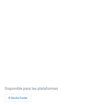
Disponible para las plataformas
R StocksTrader