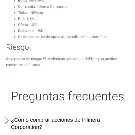
Bolsa
: NASDAQ
Compañía
: Infinera Corporation
Ticker
: INFN.nq
País
: USA
Oferta
: USD
Demanda
: USD
Cotizaciones
: en tiempo real, actualización automática
Riesgo
Advertencia de riesgo
: El rendimiento pasado de INFN.nq no predice
rendimientos futuros.
Preguntas frecuentes
¿Cómo comprar acciones de Infinera
Corporation?