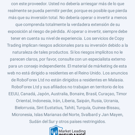
con este proveedor. Usted no debería arriesgar más de lo que
realmente se pueda permitir perder, porque es posible que pierda
más que su inversión total. No debería operar o invertir a menos
que comprenda totalmente la verdadera extensión de su
exposición al riesgo de pérdida. Al operar o invertir, siempre debe
tener en cuenta su nivel de experiencia. Los servicios de Copy
Trading implican riesgos adicionales para su inversión debido a la
naturaleza de tales productos. Si los riesgos implícitos no le
parecen claros, por favor, consulte con un especialista externo
para un consejo independiente. El material de márketing de esta
web no está dirigido a residentes en el Reino Unido. Los anuncios
de RoboForex Ltd no están dirigidos a residentes en Malasia.
RoboForex Ltd y sus afiliados no trabajan en territorio de los
EEUU, Canadá, Japón, Australia, Bonaire, Brasil, Curaçao, Timor
Oriental, Indonesia, Irán, Liberia, Saipán, Rusia, Ucrania,
Bielorrusia, Sint Eustatius, Tahití, Turquía, Guinea-Bissau,
Micronesia, Islas Marianas del Norte, Svalbard y Jan Mayen,
Sudán del Sur y otros países restringidos.