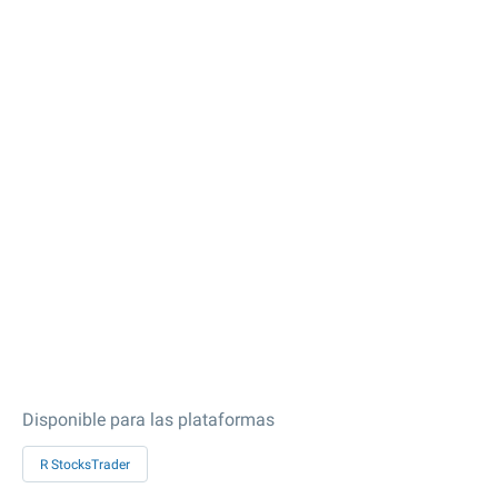
Disponible para las plataformas
R StocksTrader