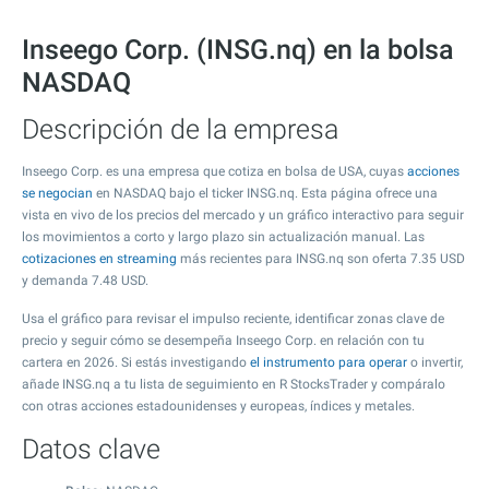
Inseego Corp. (INSG.nq) en la bolsa
NASDAQ
Descripción de la empresa
Inseego Corp. es una empresa que cotiza en bolsa de USA, cuyas
acciones
se negocian
en NASDAQ bajo el ticker INSG.nq. Esta página ofrece una
vista en vivo de los precios del mercado y un gráfico interactivo para seguir
los movimientos a corto y largo plazo sin actualización manual. Las
cotizaciones en streaming
más recientes para INSG.nq son oferta
7.35
USD
y demanda
7.48
USD.
Usa el gráfico para revisar el impulso reciente, identificar zonas clave de
precio y seguir cómo se desempeña Inseego Corp. en relación con tu
cartera en 2026. Si estás investigando
el instrumento para operar
o invertir,
añade INSG.nq a tu lista de seguimiento en R StocksTrader y compáralo
con otras acciones estadounidenses y europeas, índices y metales.
Datos clave