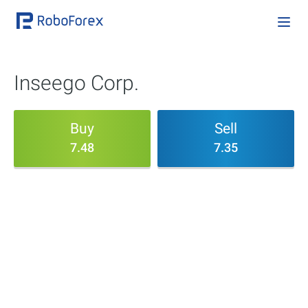
Inseego Corp.
Buy
Sell
7.48
7.35