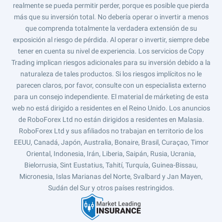
realmente se pueda permitir perder, porque es posible que pierda
más que su inversión total. No debería operar o invertir a menos
que comprenda totalmente la verdadera extensión de su
exposición al riesgo de pérdida. Al operar o invertir, siempre debe
tener en cuenta su nivel de experiencia. Los servicios de Copy
Trading implican riesgos adicionales para su inversión debido a la
naturaleza de tales productos. Si los riesgos implícitos no le
parecen claros, por favor, consulte con un especialista externo
para un consejo independiente. El material de márketing de esta
web no está dirigido a residentes en el Reino Unido. Los anuncios
de RoboForex Ltd no están dirigidos a residentes en Malasia.
RoboForex Ltd y sus afiliados no trabajan en territorio de los
EEUU, Canadá, Japón, Australia, Bonaire, Brasil, Curaçao, Timor
Oriental, Indonesia, Irán, Liberia, Saipán, Rusia, Ucrania,
Bielorrusia, Sint Eustatius, Tahití, Turquía, Guinea-Bissau,
Micronesia, Islas Marianas del Norte, Svalbard y Jan Mayen,
Sudán del Sur y otros países restringidos.