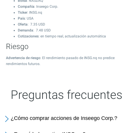
Bolsa
: NASDAQ
Compañía
: Inseego Corp.
Ticker
: INSG.nq
País
: USA
Oferta
:
7.35
USD
Demanda
:
7.48
USD
Cotizaciones
: en tiempo real, actualización automática
Riesgo
Advertencia de riesgo
: El rendimiento pasado de INSG.nq no predice
rendimientos futuros.
Preguntas frecuentes
¿Cómo comprar acciones de Inseego Corp.?