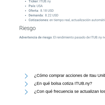
Ticker
: ITUB.ny
País
: USA
Oferta
:
8.18
USD
Demanda
:
8.22
USD
Cotizaciones
: en tiempo real, actualización automát
Riesgo
Advertencia de riesgo
: El rendimiento pasado de ITUB.ny n
¿Cómo comprar acciones de Itau Un
¿En qué bolsa cotiza ITUB.ny?
¿Con qué frecuencia se actualizan lo