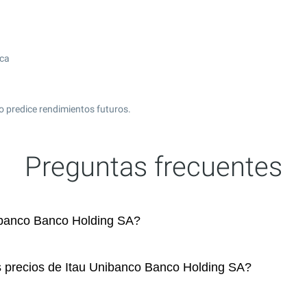
ica
o predice rendimientos futuros.
Preguntas frecuentes
ibanco Banco Holding SA?
s precios de Itau Unibanco Banco Holding SA?