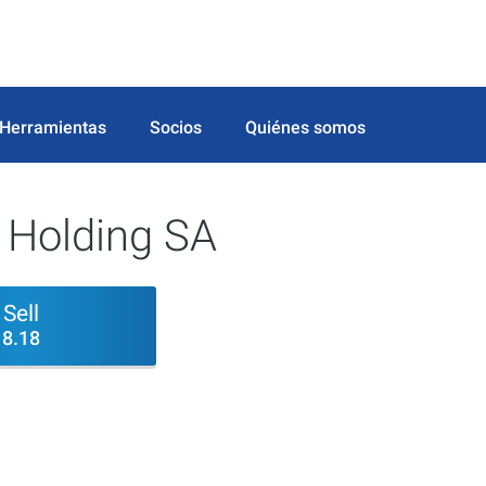
Herramientas
Socios
Quiénes somos
 Holding SA
Sell
8.18