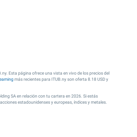
.ny. Esta página ofrece una vista en vivo de los precios del
reaming
más recientes para ITUB.ny son oferta
8.18
USD y
lding SA en relación con tu cartera en 2026. Si estás
s acciones estadounidenses y europeas, índices y metales.