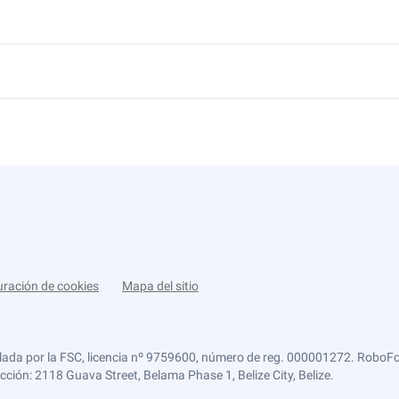
uración de cookies
Mapa del sitio
lada por la FSC, licencia nº 9759600, número de reg. 000001272. RoboFor
ección: 2118 Guava Street, Belama Phase 1, Belize City, Belize.