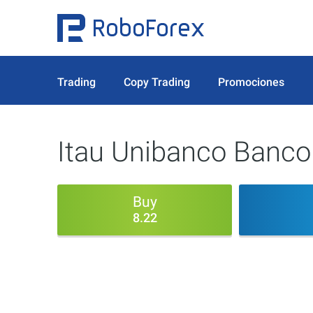
Trading
Copy Trading
Promociones
Itau Unibanco Banco
Buy
8.22