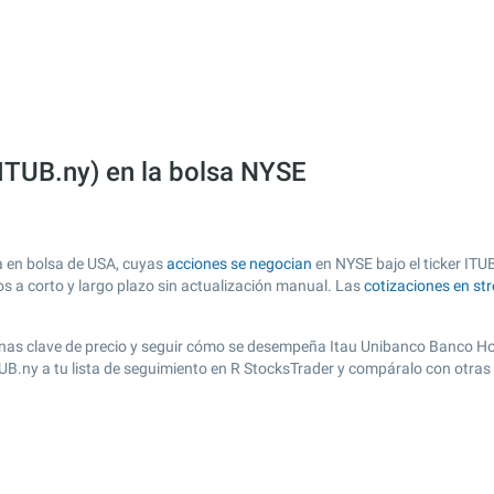
ITUB.ny) en la bolsa NYSE
a en bolsa de USA, cuyas
acciones se negocian
en NYSE bajo el ticker ITUB
os a corto y largo plazo sin actualización manual. Las
cotizaciones en st
r zonas clave de precio y seguir cómo se desempeña Itau Unibanco Banco Ho
ITUB.ny a tu lista de seguimiento en R StocksTrader y compáralo con otra