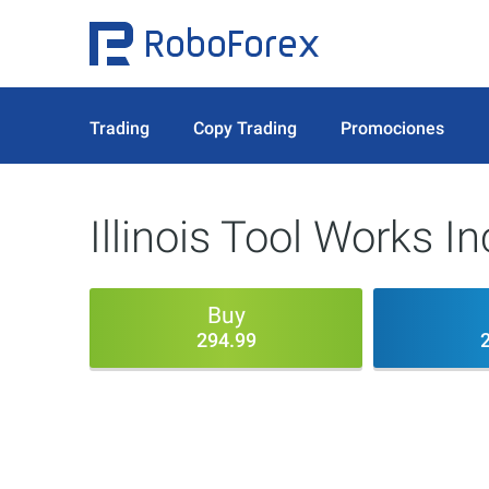
Trading
Copy Trading
Promociones
Illinois Tool Works In
Buy
294.99