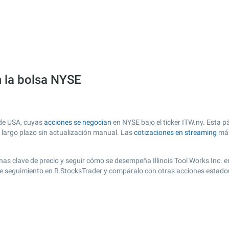
en la bolsa NYSE
 de USA, cuyas
acciones se negocian
en NYSE bajo el ticker ITW.ny. Esta p
y largo plazo sin actualización manual. Las
cotizaciones en streaming
más
 zonas clave de precio y seguir cómo se desempeña Illinois Tool Works Inc. 
a de seguimiento en R StocksTrader y compáralo con otras acciones estado