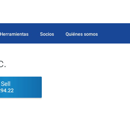
Herramientas
Socios
Quiénes somos
c.
Sell
294.22