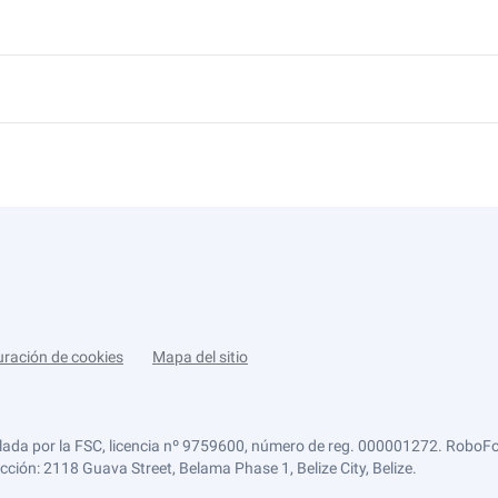
uración de cookies
Mapa del sitio
lada por la FSC, licencia nº 9759600, número de reg. 000001272. RoboFor
ección: 2118 Guava Street, Belama Phase 1, Belize City, Belize.