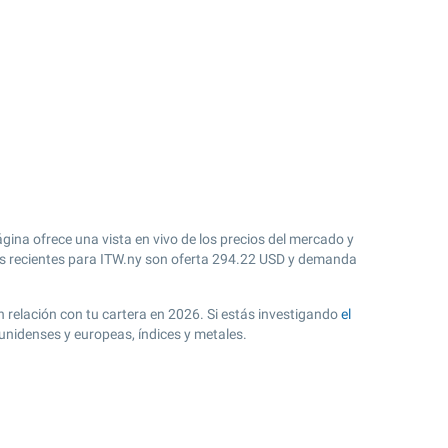
ágina ofrece una vista en vivo de los precios del mercado y
 recientes para ITW.ny son oferta
294.22
USD y demanda
en relación con tu cartera en 2026. Si estás investigando
el
unidenses y europeas, índices y metales.