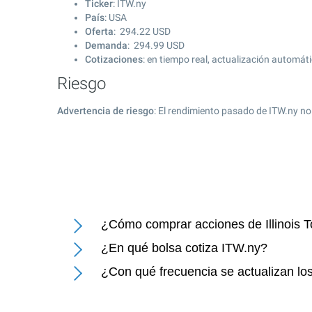
Ticker
: ITW.ny
País
: USA
Oferta
:
294.22
USD
Demanda
:
294.99
USD
Cotizaciones
: en tiempo real, actualización automát
Riesgo
Advertencia de riesgo
: El rendimiento pasado de ITW.ny no
¿Cómo comprar acciones de Illinois T
¿En qué bolsa cotiza ITW.ny?
¿Con qué frecuencia se actualizan los 