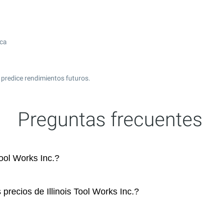
ica
 predice rendimientos futuros.
Preguntas frecuentes
ool Works Inc.?
precios de Illinois Tool Works Inc.?