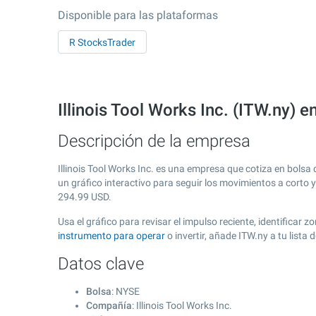
Disponible para las plataformas
R StocksTrader
Illinois Tool Works Inc. (ITW.ny) 
Descripción de la empresa
Illinois Tool Works Inc. es una empresa que cotiza en bolsa
un gráfico interactivo para seguir los movimientos a corto 
294.99
USD.
Usa el gráfico para revisar el impulso reciente, identificar
instrumento para operar
o invertir, añade ITW.ny a tu list
Datos clave
Bolsa
: NYSE
Compañía
: Illinois Tool Works Inc.