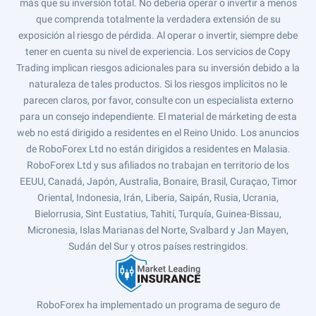
más que su inversión total. No debería operar o invertir a menos
que comprenda totalmente la verdadera extensión de su
exposición al riesgo de pérdida. Al operar o invertir, siempre debe
tener en cuenta su nivel de experiencia. Los servicios de Copy
Trading implican riesgos adicionales para su inversión debido a la
naturaleza de tales productos. Si los riesgos implícitos no le
parecen claros, por favor, consulte con un especialista externo
para un consejo independiente. El material de márketing de esta
web no está dirigido a residentes en el Reino Unido. Los anuncios
de RoboForex Ltd no están dirigidos a residentes en Malasia.
RoboForex Ltd y sus afiliados no trabajan en territorio de los
EEUU, Canadá, Japón, Australia, Bonaire, Brasil, Curaçao, Timor
Oriental, Indonesia, Irán, Liberia, Saipán, Rusia, Ucrania,
Bielorrusia, Sint Eustatius, Tahití, Turquía, Guinea-Bissau,
Micronesia, Islas Marianas del Norte, Svalbard y Jan Mayen,
Sudán del Sur y otros países restringidos.
RoboForex ha implementado un programa de seguro de