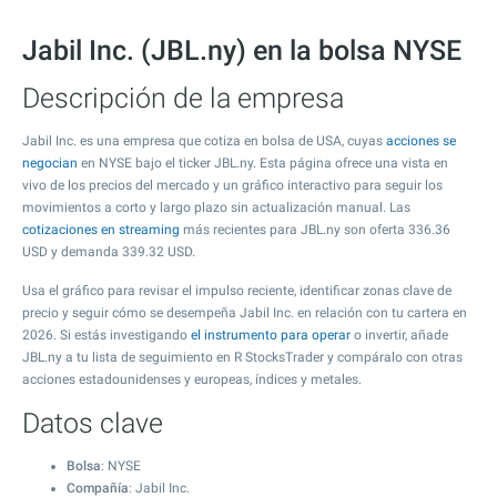
Jabil Inc. (JBL.ny) en la bolsa NYSE
Descripción de la empresa
Jabil Inc. es una empresa que cotiza en bolsa de USA, cuyas
acciones se
negocian
en NYSE bajo el ticker JBL.ny. Esta página ofrece una vista en
vivo de los precios del mercado y un gráfico interactivo para seguir los
movimientos a corto y largo plazo sin actualización manual. Las
cotizaciones en streaming
más recientes para JBL.ny son oferta
336.36
USD y demanda
339.32
USD.
Usa el gráfico para revisar el impulso reciente, identificar zonas clave de
precio y seguir cómo se desempeña Jabil Inc. en relación con tu cartera en
2026. Si estás investigando
el instrumento para operar
o invertir, añade
JBL.ny a tu lista de seguimiento en R StocksTrader y compáralo con otras
acciones estadounidenses y europeas, índices y metales.
Datos clave
Bolsa
: NYSE
Compañía
: Jabil Inc.