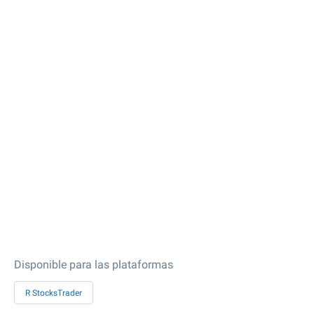
Disponible para las plataformas
R StocksTrader