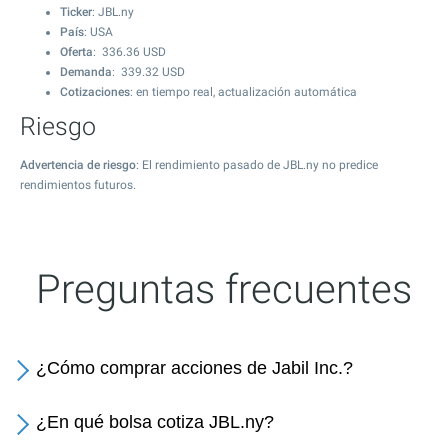
Ticker
: JBL.ny
País
: USA
Oferta
:
336.36
USD
Demanda
:
339.32
USD
Cotizaciones
: en tiempo real, actualización automática
Riesgo
Advertencia de riesgo
: El rendimiento pasado de JBL.ny no predice
rendimientos futuros.
Preguntas frecuentes
¿Cómo comprar acciones de Jabil Inc.?
¿En qué bolsa cotiza JBL.ny?