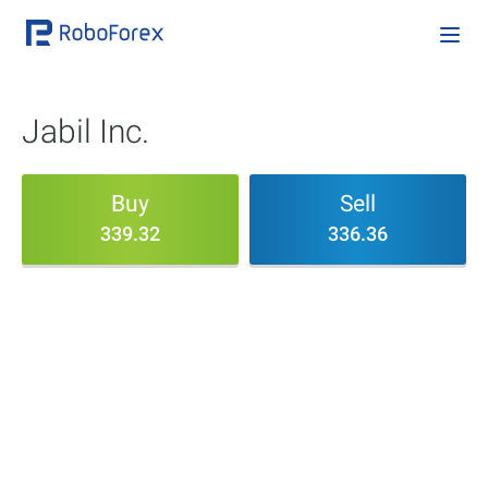
Jabil Inc.
Buy
Sell
339.32
336.36