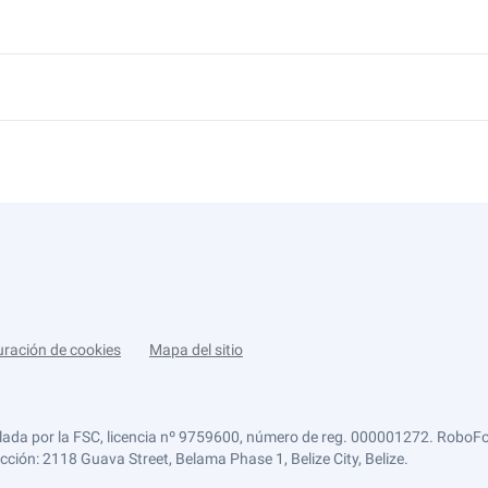
uración de cookies
Mapa del sitio
lada por la FSC, licencia nº 9759600, número de reg. 000001272. RoboFor
ección: 2118 Guava Street, Belama Phase 1, Belize City, Belize.