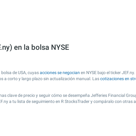
F.ny) en la bolsa NYSE
n bolsa de USA, cuyas
acciones se negocian
en NYSE bajo el ticker JEF.ny.
os a corto y largo plazo sin actualización manual. Las
cotizaciones en st
 zonas clave de precio y seguir cómo se desempeña Jefferies Financial Group
JEF.ny a tu lista de seguimiento en R StocksTrader y compáralo con otras 