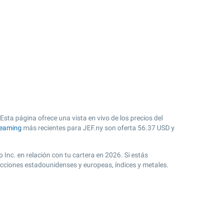
 Esta página ofrece una vista en vivo de los precios del
reaming
más recientes para JEF.ny son oferta
56.37
USD y
 Inc. en relación con tu cartera en 2026. Si estás
acciones estadounidenses y europeas, índices y metales.