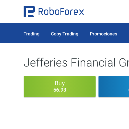
Trading
Copy Trading
Promociones
Jefferies Financial G
Buy
56.93