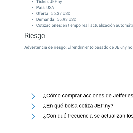
Ticker
: JEF.ny
País
: USA
Oferta
:
56.37
USD
Demanda
:
56.93
USD
Cotizaciones
: en tiempo real, actualización automát
Riesgo
Advertencia de riesgo
: El rendimiento pasado de JEF.ny no
¿Cómo comprar acciones de Jefferies
¿En qué bolsa cotiza JEF.ny?
¿Con qué frecuencia se actualizan los