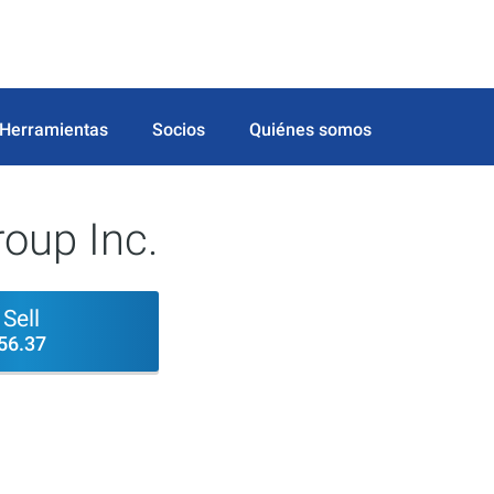
Herramientas
Socios
Quiénes somos
roup Inc.
Sell
56.37