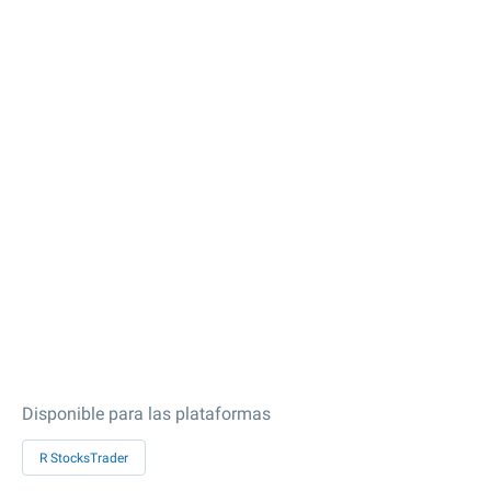
Disponible para las plataformas
R StocksTrader