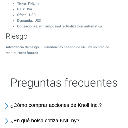
Ticker
: KNL.ny
País
: USA
Oferta
: USD
Demanda
: USD
Cotizaciones
: en tiempo real, actualización automática
Riesgo
Advertencia de riesgo
: El rendimiento pasado de KNL.ny no predice
rendimientos futuros.
Preguntas frecuentes
¿Cómo comprar acciones de Knoll Inc.?
¿En qué bolsa cotiza KNL.ny?