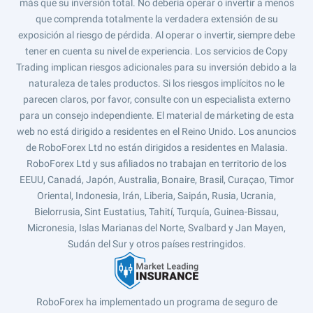
más que su inversión total. No debería operar o invertir a menos
que comprenda totalmente la verdadera extensión de su
exposición al riesgo de pérdida. Al operar o invertir, siempre debe
tener en cuenta su nivel de experiencia. Los servicios de Copy
Trading implican riesgos adicionales para su inversión debido a la
naturaleza de tales productos. Si los riesgos implícitos no le
parecen claros, por favor, consulte con un especialista externo
para un consejo independiente. El material de márketing de esta
web no está dirigido a residentes en el Reino Unido. Los anuncios
de RoboForex Ltd no están dirigidos a residentes en Malasia.
RoboForex Ltd y sus afiliados no trabajan en territorio de los
EEUU, Canadá, Japón, Australia, Bonaire, Brasil, Curaçao, Timor
Oriental, Indonesia, Irán, Liberia, Saipán, Rusia, Ucrania,
Bielorrusia, Sint Eustatius, Tahití, Turquía, Guinea-Bissau,
Micronesia, Islas Marianas del Norte, Svalbard y Jan Mayen,
Sudán del Sur y otros países restringidos.
RoboForex ha implementado un programa de seguro de