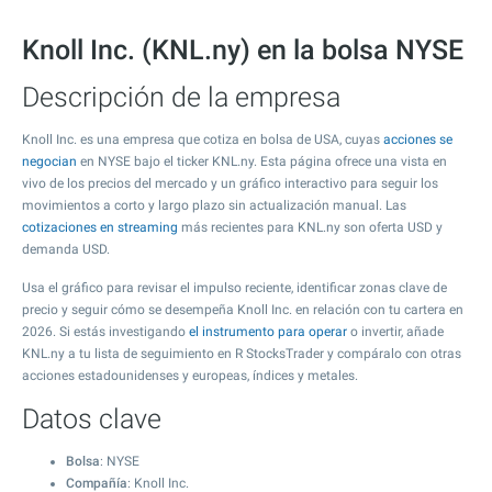
Knoll Inc. (KNL.ny) en la bolsa NYSE
Descripción de la empresa
Knoll Inc. es una empresa que cotiza en bolsa de USA, cuyas
acciones se
negocian
en NYSE bajo el ticker KNL.ny. Esta página ofrece una vista en
vivo de los precios del mercado y un gráfico interactivo para seguir los
movimientos a corto y largo plazo sin actualización manual. Las
cotizaciones en streaming
más recientes para KNL.ny son oferta USD y
demanda USD.
Usa el gráfico para revisar el impulso reciente, identificar zonas clave de
precio y seguir cómo se desempeña Knoll Inc. en relación con tu cartera en
2026. Si estás investigando
el instrumento para operar
o invertir, añade
KNL.ny a tu lista de seguimiento en R StocksTrader y compáralo con otras
acciones estadounidenses y europeas, índices y metales.
Datos clave
Bolsa
: NYSE
Compañía
: Knoll Inc.