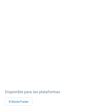
Disponible para las plataformas
R StocksTrader