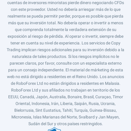
cuentas de inversores minoristas pierde dinero negociando CFDs
con este proveedor. Usted no debería arriesgar más de lo que
realmente se pueda permitir perder, porque es posible que pierda
más que su inversión total. No debería operar o invertir a menos
que comprenda totalmente la verdadera extensión de su
exposición al riesgo de pérdida. Al operar o invertir, siempre debe
tener en cuenta su nivel de experiencia. Los servicios de Copy
Trading implican riesgos adicionales para su inversión debido a la
naturaleza de tales productos. Si los riesgos implícitos no le
parecen claros, por favor, consulte con un especialista externo
para un consejo independiente. El material de márketing de esta
web no está dirigido a residentes en el Reino Unido. Los anuncios
de RoboForex Ltd no están dirigidos a residentes en Malasia.
RoboForex Ltd y sus afiliados no trabajan en territorio de los
EEUU, Canadá, Japón, Australia, Bonaire, Brasil, Curaçao, Timor
Oriental, Indonesia, Irán, Liberia, Saipán, Rusia, Ucrania,
Bielorrusia, Sint Eustatius, Tahití, Turquía, Guinea-Bissau,
Micronesia, Islas Marianas del Norte, Svalbard y Jan Mayen,
Sudán del Sur y otros países restringidos.