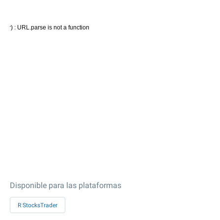
Disponible para las plataformas
R StocksTrader