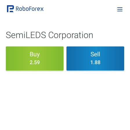
SemiLEDS Corporation
Buy
Sell
2.59
1.88