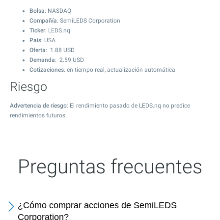
Bolsa
: NASDAQ
Compañía
: SemiLEDS Corporation
Ticker
: LEDS.nq
País
: USA
Oferta
:
1.88
USD
Demanda
:
2.59
USD
Cotizaciones
: en tiempo real, actualización automática
Riesgo
Advertencia de riesgo
: El rendimiento pasado de LEDS.nq no predice
rendimientos futuros.
Preguntas frecuentes
¿Cómo comprar acciones de SemiLEDS
Corporation?