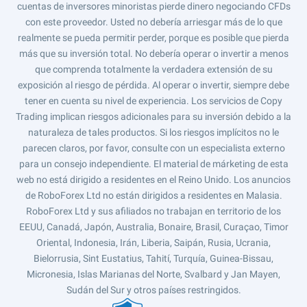
cuentas de inversores minoristas pierde dinero negociando CFDs
con este proveedor. Usted no debería arriesgar más de lo que
realmente se pueda permitir perder, porque es posible que pierda
más que su inversión total. No debería operar o invertir a menos
que comprenda totalmente la verdadera extensión de su
exposición al riesgo de pérdida. Al operar o invertir, siempre debe
tener en cuenta su nivel de experiencia. Los servicios de Copy
Trading implican riesgos adicionales para su inversión debido a la
naturaleza de tales productos. Si los riesgos implícitos no le
parecen claros, por favor, consulte con un especialista externo
para un consejo independiente. El material de márketing de esta
web no está dirigido a residentes en el Reino Unido. Los anuncios
de RoboForex Ltd no están dirigidos a residentes en Malasia.
RoboForex Ltd y sus afiliados no trabajan en territorio de los
EEUU, Canadá, Japón, Australia, Bonaire, Brasil, Curaçao, Timor
Oriental, Indonesia, Irán, Liberia, Saipán, Rusia, Ucrania,
Bielorrusia, Sint Eustatius, Tahití, Turquía, Guinea-Bissau,
Micronesia, Islas Marianas del Norte, Svalbard y Jan Mayen,
Sudán del Sur y otros países restringidos.