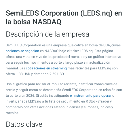
SemiLEDS Corporation (LEDS.nq) en
la bolsa NASDAQ
Descripción de la empresa
SemiLEDS Corporation es una empresa que cotiza en bolsa de USA, cuyas
acciones se negocian
en NASDAQ bajo el ticker LEDS.nq. Esta página
ofrece una vista en vivo de los precios del mercado y un gráfico interactivo
para seguir los movimientos a corto y largo plazo sin actualización
manual. Las
cotizaciones en streaming
más recientes para LEDS.nq son
oferta
1.88
USD y demanda
2.59
USD.
Usa el gráfico para revisar el impulso reciente, identificar zonas clave de
precio y seguir cómo se desempeña SemiLEDS Corporation en relación con
tu cartera en 2026. Si estás investigando
el instrumento para operar
o
invertir, añade LEDS.nq a tu lista de seguimiento en R StocksTrader y
compáralo con otras acciones estadounidenses y europeas, índices y
metales.
Datos clave