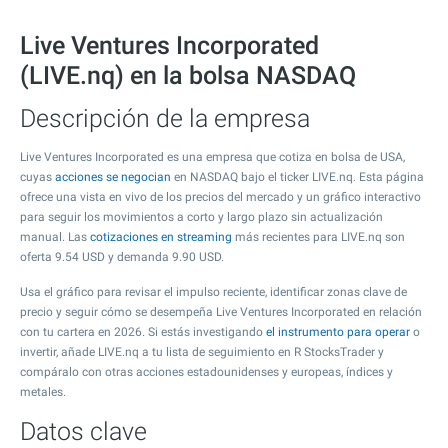
Live Ventures Incorporated
(LIVE.nq) en la bolsa NASDAQ
Descripción de la empresa
Live Ventures Incorporated es una empresa que cotiza en bolsa de USA,
cuyas
acciones se negocian
en NASDAQ bajo el ticker LIVE.nq. Esta página
ofrece una vista en vivo de los precios del mercado y un gráfico interactivo
para seguir los movimientos a corto y largo plazo sin actualización
manual. Las
cotizaciones en streaming
más recientes para LIVE.nq son
oferta
9.54
USD y demanda
9.90
USD.
Usa el gráfico para revisar el impulso reciente, identificar zonas clave de
precio y seguir cómo se desempeña Live Ventures Incorporated en relación
con tu cartera en 2026. Si estás investigando
el instrumento para operar
o
invertir, añade LIVE.nq a tu lista de seguimiento en R StocksTrader y
compáralo con otras acciones estadounidenses y europeas, índices y
metales.
Datos clave