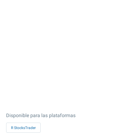
Disponible para las plataformas
R StocksTrader