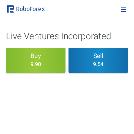
Live Ventures Incorporated
Buy
Sell
9.90
9.54