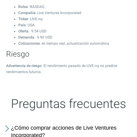
Bolsa
: NASDAQ
Compañía
: Live Ventures Incorporated
Ticker
: LIVE.nq
País
: USA
Oferta
:
9.54
USD
Demanda
:
9.90
USD
Cotizaciones
: en tiempo real, actualización automática
Riesgo
Advertencia de riesgo
: El rendimiento pasado de LIVE.nq no predice
rendimientos futuros.
Preguntas frecuentes
¿Cómo comprar acciones de Live Ventures
Incorporated?