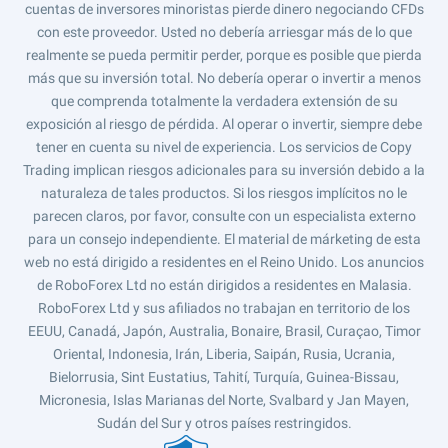
cuentas de inversores minoristas pierde dinero negociando CFDs
con este proveedor. Usted no debería arriesgar más de lo que
realmente se pueda permitir perder, porque es posible que pierda
más que su inversión total. No debería operar o invertir a menos
que comprenda totalmente la verdadera extensión de su
exposición al riesgo de pérdida. Al operar o invertir, siempre debe
tener en cuenta su nivel de experiencia. Los servicios de Copy
Trading implican riesgos adicionales para su inversión debido a la
naturaleza de tales productos. Si los riesgos implícitos no le
parecen claros, por favor, consulte con un especialista externo
para un consejo independiente. El material de márketing de esta
web no está dirigido a residentes en el Reino Unido. Los anuncios
de RoboForex Ltd no están dirigidos a residentes en Malasia.
RoboForex Ltd y sus afiliados no trabajan en territorio de los
EEUU, Canadá, Japón, Australia, Bonaire, Brasil, Curaçao, Timor
Oriental, Indonesia, Irán, Liberia, Saipán, Rusia, Ucrania,
Bielorrusia, Sint Eustatius, Tahití, Turquía, Guinea-Bissau,
Micronesia, Islas Marianas del Norte, Svalbard y Jan Mayen,
Sudán del Sur y otros países restringidos.