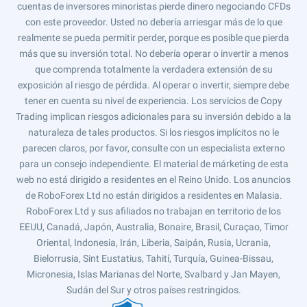
cuentas de inversores minoristas pierde dinero negociando CFDs
con este proveedor. Usted no debería arriesgar más de lo que
realmente se pueda permitir perder, porque es posible que pierda
más que su inversión total. No debería operar o invertir a menos
que comprenda totalmente la verdadera extensión de su
exposición al riesgo de pérdida. Al operar o invertir, siempre debe
tener en cuenta su nivel de experiencia. Los servicios de Copy
Trading implican riesgos adicionales para su inversión debido a la
naturaleza de tales productos. Si los riesgos implícitos no le
parecen claros, por favor, consulte con un especialista externo
para un consejo independiente. El material de márketing de esta
web no está dirigido a residentes en el Reino Unido. Los anuncios
de RoboForex Ltd no están dirigidos a residentes en Malasia.
RoboForex Ltd y sus afiliados no trabajan en territorio de los
EEUU, Canadá, Japón, Australia, Bonaire, Brasil, Curaçao, Timor
Oriental, Indonesia, Irán, Liberia, Saipán, Rusia, Ucrania,
Bielorrusia, Sint Eustatius, Tahití, Turquía, Guinea-Bissau,
Micronesia, Islas Marianas del Norte, Svalbard y Jan Mayen,
Sudán del Sur y otros países restringidos.