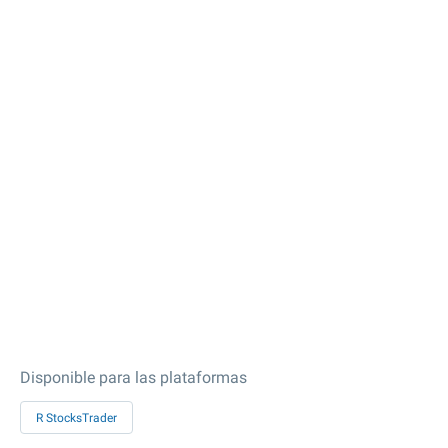
Disponible para las plataformas
R StocksTrader