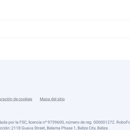
uración de cookies
Mapa del sitio
lada por la FSC, licencia nº 9759600, número de reg. 000001272. RoboFor
ección: 2118 Guava Street, Belama Phase 1, Belize City, Belize.