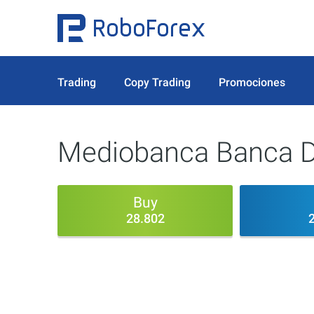
Trading
Copy Trading
Promociones
Mediobanca Banca Di
Buy
28.802