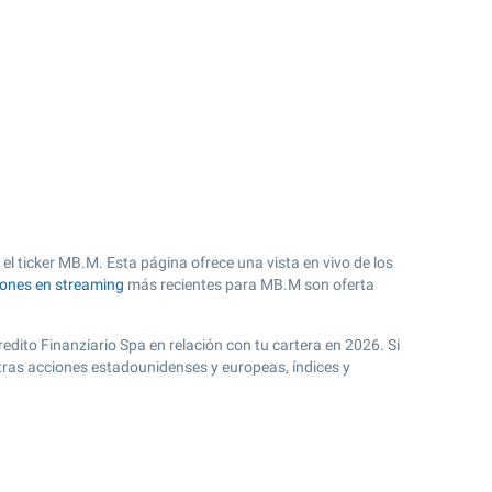
el ticker MB.M. Esta página ofrece una vista en vivo de los
iones en streaming
más recientes para MB.M son oferta
edito Finanziario Spa en relación con tu cartera en 2026. Si
tras acciones estadounidenses y europeas, índices y