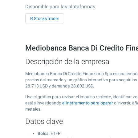
Disponible para las plataformas
R StocksTrader
Mediobanca Banca Di Credito Fina
Descripción de la empresa
Mediobanca Banca Di Credito Finanziario Spa es una empres
precios del mercado y un gráfico interactivo para seguir lo
28.718
USD y demanda
28.802
USD.
Usa el gráfico para revisar el impulso reciente, identifica
estás investigando
el instrumento para operar
o invertir, 
metales.
Datos clave
Bolsa
: ETFP