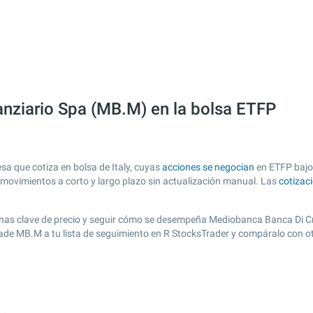
nziario Spa (MB.M) en la bolsa ETFP
a que cotiza en bolsa de Italy, cuyas
acciones se negocian
en ETFP bajo 
s movimientos a corto y largo plazo sin actualización manual. Las
cotizac
r zonas clave de precio y seguir cómo se desempeña Mediobanca Banca Di Cr
añade MB.M a tu lista de seguimiento en R StocksTrader y compáralo con o