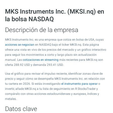
MKS Instruments Inc. (MKSI.nq) en
la bolsa NASDAQ
Descripción de la empresa
MKS Instruments Inc. es una empresa que cotiza en bolsa de USA, cuyas
acciones se negocian
en NASDAQ bajo el ticker MKSI.nq. Esta página
ofrece una vista en vivo de los precios del mercado y un gráfico interactivo
para seguir los movimientos a corto y largo plazo sin actualización
manual. Las
cotizaciones en streaming
más recientes para MKSI.nq son
oferta
288.92
USD y demanda
293.41
USD.
Usa el gráfico para revisar el impulso reciente, identificar zonas clave de
precio y seguir cómo se desempeña MKS Instruments Inc. en relación con
tu cartera en 2026. Si estás investigando
el instrumento para operar
o
invertir, añade MKSI.nq a tu lista de seguimiento en R StocksTrader y
compáralo con otras acciones estadounidenses y europeas, índices y
metales.
Datos clave