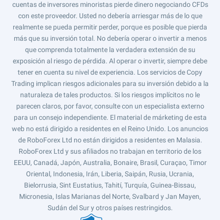
cuentas de inversores minoristas pierde dinero negociando CFDs
con este proveedor. Usted no debería arriesgar más de lo que
realmente se pueda permitir perder, porque es posible que pierda
más que su inversión total. No debería operar o invertir a menos
que comprenda totalmente la verdadera extensión de su
exposición al riesgo de pérdida. Al operar o invertir, siempre debe
tener en cuenta su nivel de experiencia. Los servicios de Copy
Trading implican riesgos adicionales para su inversión debido a la
naturaleza de tales productos. Si los riesgos implícitos no le
parecen claros, por favor, consulte con un especialista externo
para un consejo independiente. El material de márketing de esta
web no está dirigido a residentes en el Reino Unido. Los anuncios
de RoboForex Ltd no están dirigidos a residentes en Malasia.
RoboForex Ltd y sus afiliados no trabajan en territorio de los
EEUU, Canadá, Japón, Australia, Bonaire, Brasil, Curaçao, Timor
Oriental, Indonesia, Irán, Liberia, Saipán, Rusia, Ucrania,
Bielorrusia, Sint Eustatius, Tahití, Turquía, Guinea-Bissau,
Micronesia, Islas Marianas del Norte, Svalbard y Jan Mayen,
Sudán del Sur y otros países restringidos.