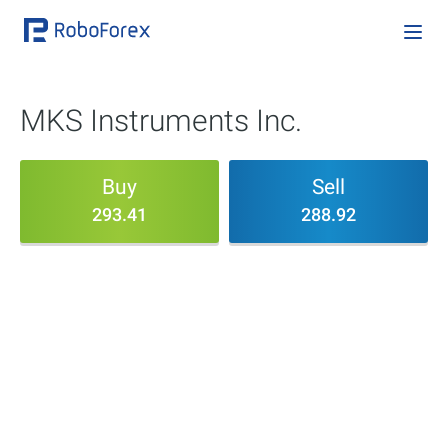
MKS Instruments Inc.
Buy
Sell
293.41
288.92