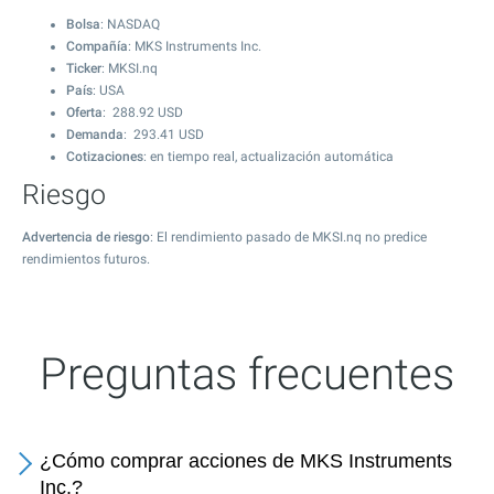
Bolsa
: NASDAQ
Compañía
: MKS Instruments Inc.
Ticker
: MKSI.nq
País
: USA
Oferta
:
288.92
USD
Demanda
:
293.41
USD
Cotizaciones
: en tiempo real, actualización automática
Riesgo
Advertencia de riesgo
: El rendimiento pasado de MKSI.nq no predice
rendimientos futuros.
Preguntas frecuentes
¿Cómo comprar acciones de MKS Instruments
Inc.?