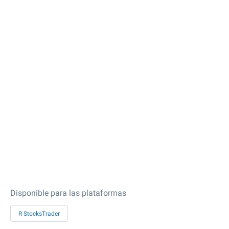
Disponible para las plataformas
R StocksTrader