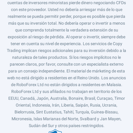
cuentas de inversores minoristas pierde dinero negociando CFDs
con este proveedor. Usted no debería arriesgar más de lo que
realmente se pueda permitir perder, porque es posible que pierda
más que su inversión total. No debería operar o invertir a menos
que comprenda totalmente la verdadera extensión de su
exposición al riesgo de pérdida. Al operar o invertir, siempre debe
tener en cuenta su nivel de experiencia. Los servicios de Copy
Trading implican riesgos adicionales para su inversión debido a la
naturaleza de tales productos. Si los riesgos implícitos no le
parecen claros, por favor, consulte con un especialista externo
para un consejo independiente. El material de márketing de esta
web no está dirigido a residentes en el Reino Unido. Los anuncios
de RoboForex Ltd no están dirigidos a residentes en Malasia.
RoboForex Ltd y sus afiliados no trabajan en territorio de los
EEUU, Canadá, Japón, Australia, Bonaire, Brasil, Curaçao, Timor
Oriental, Indonesia, Irán, Liberia, Saipán, Rusia, Ucrania,
Bielorrusia, Sint Eustatius, Tahití, Turquía, Guinea-Bissau,
Micronesia, Islas Marianas del Norte, Svalbard y Jan Mayen,
Sudán del Sur y otros países restringidos.