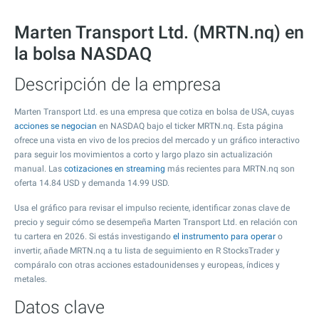
Marten Transport Ltd. (MRTN.nq) en
la bolsa NASDAQ
Descripción de la empresa
Marten Transport Ltd. es una empresa que cotiza en bolsa de USA, cuyas
acciones se negocian
en NASDAQ bajo el ticker MRTN.nq. Esta página
ofrece una vista en vivo de los precios del mercado y un gráfico interactivo
para seguir los movimientos a corto y largo plazo sin actualización
manual. Las
cotizaciones en streaming
más recientes para MRTN.nq son
oferta
14.84
USD y demanda
14.99
USD.
Usa el gráfico para revisar el impulso reciente, identificar zonas clave de
precio y seguir cómo se desempeña Marten Transport Ltd. en relación con
tu cartera en 2026. Si estás investigando
el instrumento para operar
o
invertir, añade MRTN.nq a tu lista de seguimiento en R StocksTrader y
compáralo con otras acciones estadounidenses y europeas, índices y
metales.
Datos clave