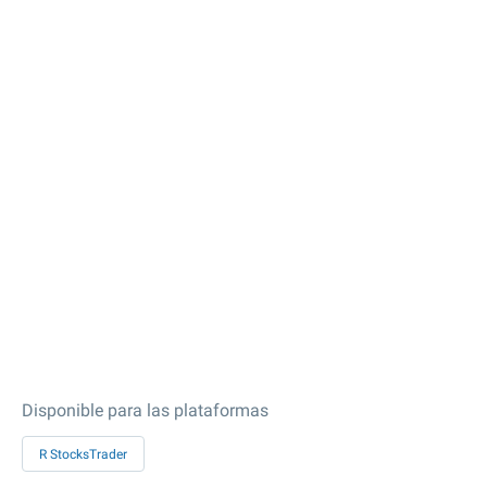
Disponible para las plataformas
R StocksTrader