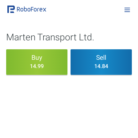
Marten Transport Ltd.
Buy
Sell
14.99
14.84