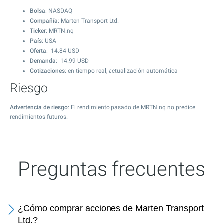
Bolsa
: NASDAQ
Compañía
: Marten Transport Ltd.
Ticker
: MRTN.nq
País
: USA
Oferta
:
14.84
USD
Demanda
:
14.99
USD
Cotizaciones
: en tiempo real, actualización automática
Riesgo
Advertencia de riesgo
: El rendimiento pasado de MRTN.nq no predice
rendimientos futuros.
Preguntas frecuentes
¿Cómo comprar acciones de Marten Transport
Ltd.?