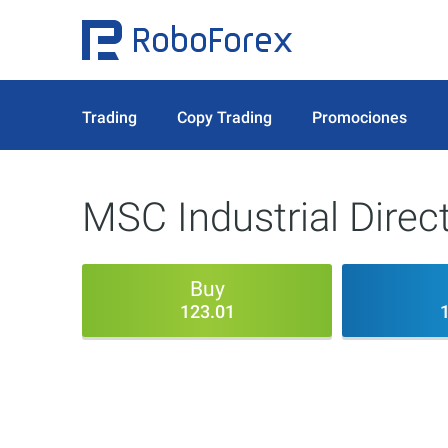
Trading
Copy Trading
Promociones
MSC Industrial Direc
Buy
123.01