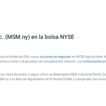
c. (MSM.ny) en la bolsa NYSE
tiza en bolsa de USA, cuyas
acciones se negocian
en NYSE bajo el ticker 
entos a corto y largo plazo sin actualización manual. Las
cotizaciones e
 zonas clave de precio y seguir cómo se desempeña MSC Industrial Direct C
MSM.ny a tu lista de seguimiento en R StocksTrader y compáralo con otras