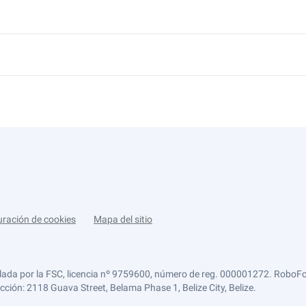
uración de cookies
Mapa del sitio
lada por la FSC, licencia nº 9759600, número de reg. 000001272. RoboFor
ección: 2118 Guava Street, Belama Phase 1, Belize City, Belize.