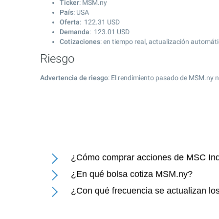
Ticker
: MSM.ny
País
: USA
Oferta
:
122.31
USD
Demanda
:
123.01
USD
Cotizaciones
: en tiempo real, actualización automát
Riesgo
Advertencia de riesgo
: El rendimiento pasado de MSM.ny n
¿Cómo comprar acciones de MSC Indu
¿En qué bolsa cotiza MSM.ny?
¿Con qué frecuencia se actualizan lo