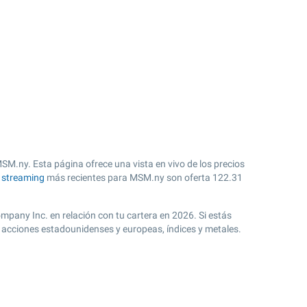
MSM.ny. Esta página ofrece una vista en vivo de los precios
n streaming
más recientes para MSM.ny son oferta
122.31
ompany Inc. en relación con tu cartera en 2026. Si estás
 acciones estadounidenses y europeas, índices y metales.