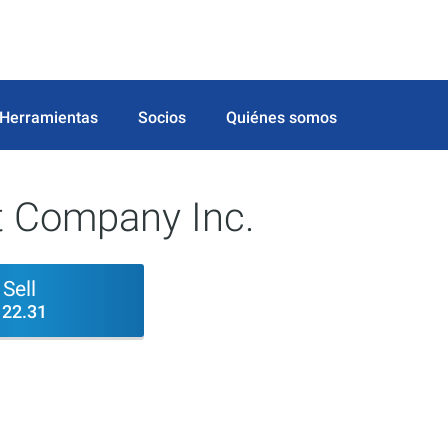
Herramientas
Socios
Quiénes somos
t Company Inc.
Sell
122.31