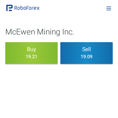
McEwen Mining Inc.
Buy
Sell
19.21
19.09