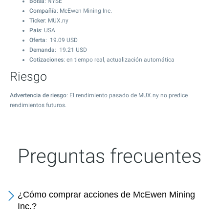
Bolsa
: NYSE
Compañía
: McEwen Mining Inc.
Ticker
: MUX.ny
País
: USA
Oferta
:
19.09
USD
Demanda
:
19.21
USD
Cotizaciones
: en tiempo real, actualización automática
Riesgo
Advertencia de riesgo
: El rendimiento pasado de MUX.ny no predice
rendimientos futuros.
Preguntas frecuentes
¿Cómo comprar acciones de McEwen Mining
Inc.?