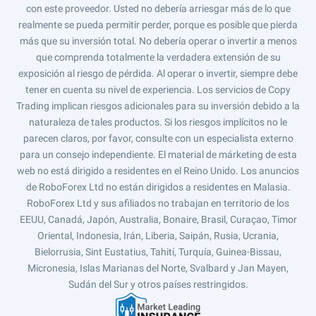
con este proveedor. Usted no debería arriesgar más de lo que
realmente se pueda permitir perder, porque es posible que pierda
más que su inversión total. No debería operar o invertir a menos
que comprenda totalmente la verdadera extensión de su
exposición al riesgo de pérdida. Al operar o invertir, siempre debe
tener en cuenta su nivel de experiencia. Los servicios de Copy
Trading implican riesgos adicionales para su inversión debido a la
naturaleza de tales productos. Si los riesgos implícitos no le
parecen claros, por favor, consulte con un especialista externo
para un consejo independiente. El material de márketing de esta
web no está dirigido a residentes en el Reino Unido. Los anuncios
de RoboForex Ltd no están dirigidos a residentes en Malasia.
RoboForex Ltd y sus afiliados no trabajan en territorio de los
EEUU, Canadá, Japón, Australia, Bonaire, Brasil, Curaçao, Timor
Oriental, Indonesia, Irán, Liberia, Saipán, Rusia, Ucrania,
Bielorrusia, Sint Eustatius, Tahití, Turquía, Guinea-Bissau,
Micronesia, Islas Marianas del Norte, Svalbard y Jan Mayen,
Sudán del Sur y otros países restringidos.