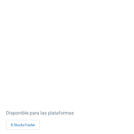
Disponible para las plataformas
R StocksTrader