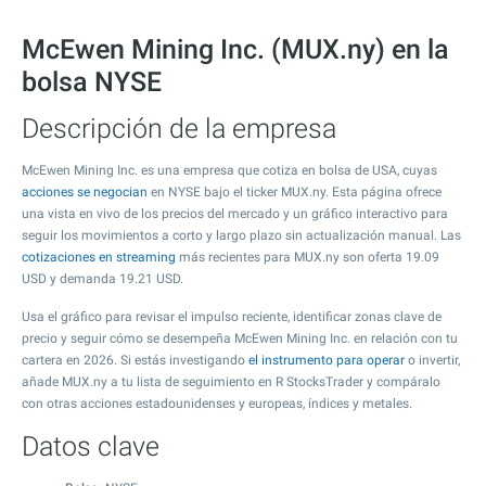
McEwen Mining Inc. (MUX.ny) en la
bolsa NYSE
Descripción de la empresa
McEwen Mining Inc. es una empresa que cotiza en bolsa de USA, cuyas
acciones se negocian
en NYSE bajo el ticker MUX.ny. Esta página ofrece
una vista en vivo de los precios del mercado y un gráfico interactivo para
seguir los movimientos a corto y largo plazo sin actualización manual. Las
cotizaciones en streaming
más recientes para MUX.ny son oferta
19.09
USD y demanda
19.21
USD.
Usa el gráfico para revisar el impulso reciente, identificar zonas clave de
precio y seguir cómo se desempeña McEwen Mining Inc. en relación con tu
cartera en 2026. Si estás investigando
el instrumento para operar
o invertir,
añade MUX.ny a tu lista de seguimiento en R StocksTrader y compáralo
con otras acciones estadounidenses y europeas, índices y metales.
Datos clave