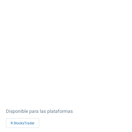
Disponible para las plataformas
R StocksTrader