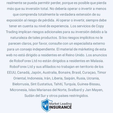
realmente se pueda permitir perder, porque es posible que pierda
más que su inversión total. No debería operar o invertir a menos
que comprenda totalmente la verdadera extensión de su
exposición al riesgo de pérdida. Al operar o invertir, siempre debe
tener en cuenta su nivel de experiencia. Los servicios de Copy
Trading implican riesgos adicionales para su inversión debido a la
naturaleza de tales productos. Si los riesgos implícitos no le
parecen claros, por favor, consulte con un especialista externo
para un consejo independiente. El material de márketing de esta
web no está dirigido a residentes en el Reino Unido. Los anuncios
de RoboForex Ltd no están dirigidos a residentes en Malasia.
RoboForex Ltd y sus afiliados no trabajan en territorio de los
EEUU, Canadá, Japón, Australia, Bonaire, Brasil, Curaçao, Timor
Oriental, Indonesia, Irán, Liberia, Saipán, Rusia, Ucrania,
Bielorrusia, Sint Eustatius, Tahití, Turquía, Guinea-Bissau,
Micronesia, Islas Marianas del Norte, Svalbard y Jan Mayen,
Sudán del Sur y otros países restringidos.