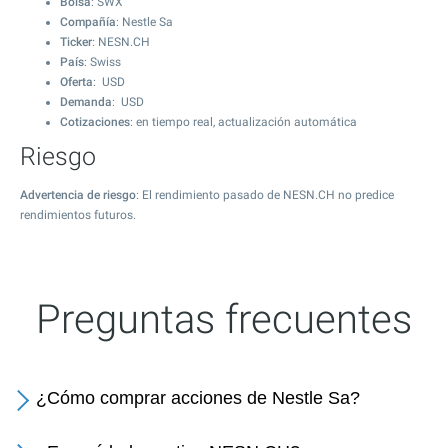
Bolsa
: SWX
Compañía
: Nestle Sa
Ticker
: NESN.CH
País
: Swiss
Oferta
: USD
Demanda
: USD
Cotizaciones
: en tiempo real, actualización automática
Riesgo
Advertencia de riesgo
: El rendimiento pasado de NESN.CH no predice
rendimientos futuros.
Preguntas frecuentes
¿Cómo comprar acciones de Nestle Sa?