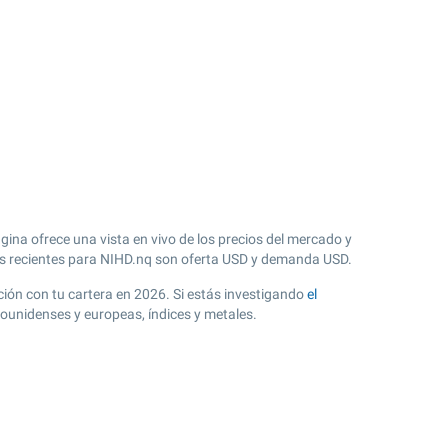
ina ofrece una vista en vivo de los precios del mercado y
 recientes para NIHD.nq son oferta USD y demanda USD.
ación con tu cartera en 2026. Si estás investigando
el
dounidenses y europeas, índices y metales.