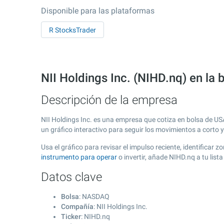
Disponible para las plataformas
R StocksTrader
NII Holdings Inc. (NIHD.nq) en l
Descripción de la empresa
NII Holdings Inc. es una empresa que cotiza en bolsa de U
un gráfico interactivo para seguir los movimientos a corto 
Usa el gráfico para revisar el impulso reciente, identificar
instrumento para operar
o invertir, añade NIHD.nq a tu lis
Datos clave
Bolsa
: NASDAQ
Compañía
: NII Holdings Inc.
Ticker
: NIHD.nq