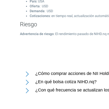
País
: USA
Oferta
: USD
Demanda
: USD
Cotizaciones
: en tiempo real, actualización automát
Riesgo
Advertencia de riesgo
: El rendimiento pasado de NIHD.nq n
¿Cómo comprar acciones de NII Holdi
¿En qué bolsa cotiza NIHD.nq?
¿Con qué frecuencia se actualizan los