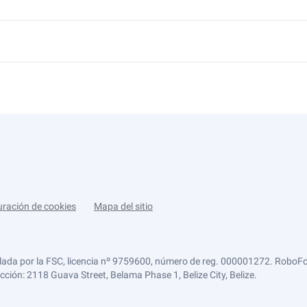
uración de cookies
Mapa del sitio
lada por la FSC, licencia nº 9759600, número de reg. 000001272. RoboFor
ección: 2118 Guava Street, Belama Phase 1, Belize City, Belize.