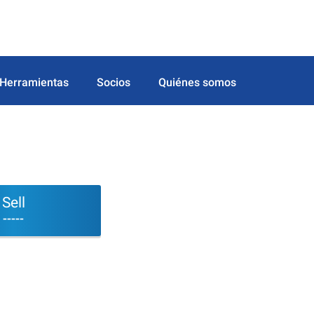
Herramientas
Socios
Quiénes somos
Sell
-----