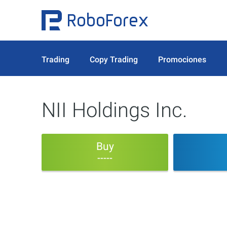
Trading
Copy Trading
Promociones
NII Holdings Inc.
Buy
-----