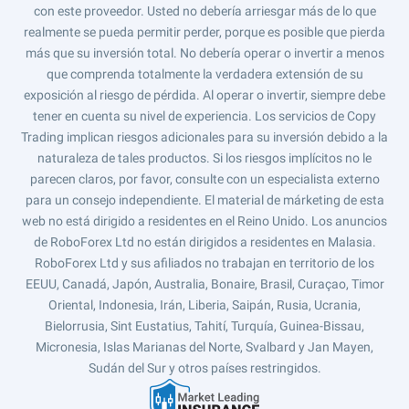
con este proveedor. Usted no debería arriesgar más de lo que
realmente se pueda permitir perder, porque es posible que pierda
más que su inversión total. No debería operar o invertir a menos
que comprenda totalmente la verdadera extensión de su
exposición al riesgo de pérdida. Al operar o invertir, siempre debe
tener en cuenta su nivel de experiencia. Los servicios de Copy
Trading implican riesgos adicionales para su inversión debido a la
naturaleza de tales productos. Si los riesgos implícitos no le
parecen claros, por favor, consulte con un especialista externo
para un consejo independiente. El material de márketing de esta
web no está dirigido a residentes en el Reino Unido. Los anuncios
de RoboForex Ltd no están dirigidos a residentes en Malasia.
RoboForex Ltd y sus afiliados no trabajan en territorio de los
EEUU, Canadá, Japón, Australia, Bonaire, Brasil, Curaçao, Timor
Oriental, Indonesia, Irán, Liberia, Saipán, Rusia, Ucrania,
Bielorrusia, Sint Eustatius, Tahití, Turquía, Guinea-Bissau,
Micronesia, Islas Marianas del Norte, Svalbard y Jan Mayen,
Sudán del Sur y otros países restringidos.