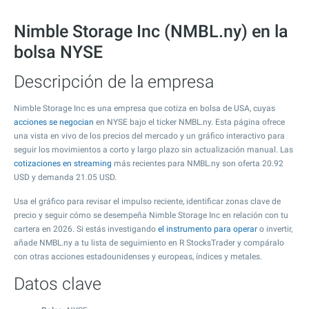
Nimble Storage Inc (NMBL.ny) en la
bolsa NYSE
Descripción de la empresa
Nimble Storage Inc es una empresa que cotiza en bolsa de USA, cuyas
acciones se negocian
en NYSE bajo el ticker NMBL.ny. Esta página ofrece
una vista en vivo de los precios del mercado y un gráfico interactivo para
seguir los movimientos a corto y largo plazo sin actualización manual. Las
cotizaciones en streaming
más recientes para NMBL.ny son oferta
20.92
USD y demanda
21.05
USD.
Usa el gráfico para revisar el impulso reciente, identificar zonas clave de
precio y seguir cómo se desempeña Nimble Storage Inc en relación con tu
cartera en 2026. Si estás investigando
el instrumento para operar
o invertir,
añade NMBL.ny a tu lista de seguimiento en R StocksTrader y compáralo
con otras acciones estadounidenses y europeas, índices y metales.
Datos clave