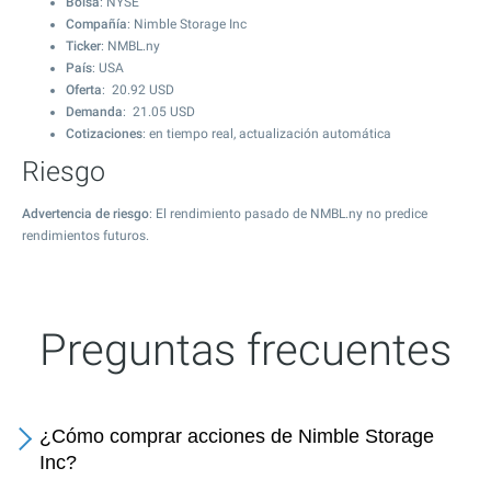
Bolsa
: NYSE
Compañía
: Nimble Storage Inc
Ticker
: NMBL.ny
País
: USA
Oferta
:
20.92
USD
Demanda
:
21.05
USD
Cotizaciones
: en tiempo real, actualización automática
Riesgo
Advertencia de riesgo
: El rendimiento pasado de NMBL.ny no predice
rendimientos futuros.
Preguntas frecuentes
¿Cómo comprar acciones de Nimble Storage
Inc?