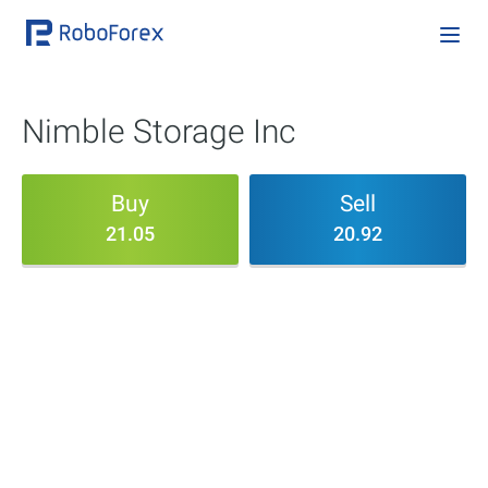
Nimble Storage Inc
Buy
Sell
21.05
20.92