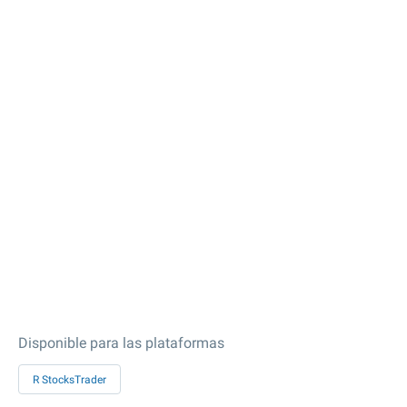
Disponible para las plataformas
R StocksTrader