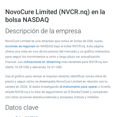
NovoCure Limited (NVCR.nq) en la
bolsa NASDAQ
Descripción de la empresa
NovoCure Limited es una empresa que cotiza en bolsa de USA, cuyas
acciones se negocian
en NASDAQ bajo el ticker NVCR.nq. Esta página
ofrece una vista en vivo de los precios del mercado y un gráfico interactivo
para seguir los movimientos a corto y largo plazo sin actualización
manual. Las
cotizaciones en streaming
más recientes para NVCR.nq son
oferta
16.28
USD y demanda
16.51
USD.
Usa el gráfico para revisar el impulso reciente, identificar zonas clave de
precio y seguir cómo se desempeña NovoCure Limited en relación con tu
cartera en 2026. Si estás investigando
el instrumento para operar
o invertir,
añade NVCR.nq a tu lista de seguimiento en R StocksTrader y compáralo
con otras acciones estadounidenses y europeas, índices y metales.
Datos clave