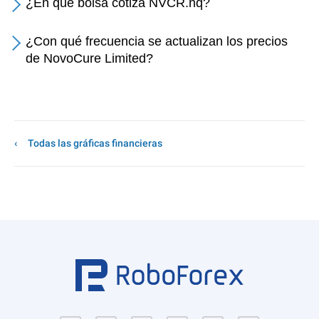
¿En qué bolsa cotiza NVCR.nq?
¿Con qué frecuencia se actualizan los precios
de NovoCure Limited?
Todas las gráficas financieras