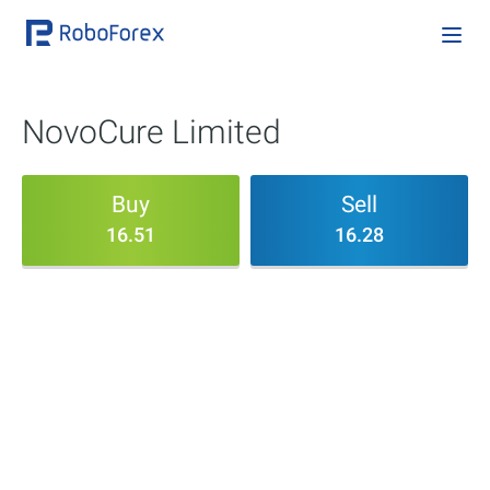
NovoCure Limited
Buy
Sell
16.51
16.28