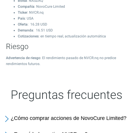
Bolsa
: NASDAQ
Compañía
: NovoCure Limited
Ticker
: NVCR.nq
País
: USA
Oferta
:
16.28
USD
Demanda
:
16.51
USD
Cotizaciones
: en tiempo real, actualización automática
Riesgo
Advertencia de riesgo
: El rendimiento pasado de NVCR.nq no predice
rendimientos futuros.
Preguntas frecuentes
¿Cómo comprar acciones de NovoCure Limited?