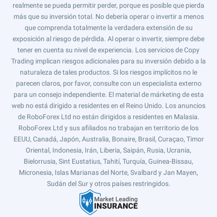
realmente se pueda permitir perder, porque es posible que pierda
más que su inversión total. No debería operar o invertir a menos
que comprenda totalmente la verdadera extensión de su
exposición al riesgo de pérdida. Al operar o invertir, siempre debe
tener en cuenta su nivel de experiencia. Los servicios de Copy
Trading implican riesgos adicionales para su inversión debido a la
naturaleza de tales productos. Si los riesgos implícitos no le
parecen claros, por favor, consulte con un especialista externo
para un consejo independiente. El material de márketing de esta
web no está dirigido a residentes en el Reino Unido. Los anuncios
de RoboForex Ltd no están dirigidos a residentes en Malasia.
RoboForex Ltd y sus afiliados no trabajan en territorio de los
EEUU, Canadá, Japón, Australia, Bonaire, Brasil, Curaçao, Timor
Oriental, Indonesia, Irán, Liberia, Saipán, Rusia, Ucrania,
Bielorrusia, Sint Eustatius, Tahití, Turquía, Guinea-Bissau,
Micronesia, Islas Marianas del Norte, Svalbard y Jan Mayen,
Sudán del Sur y otros países restringidos.