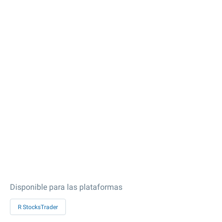
Disponible para las plataformas
R StocksTrader