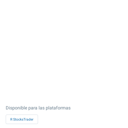
Disponible para las plataformas
R StocksTrader