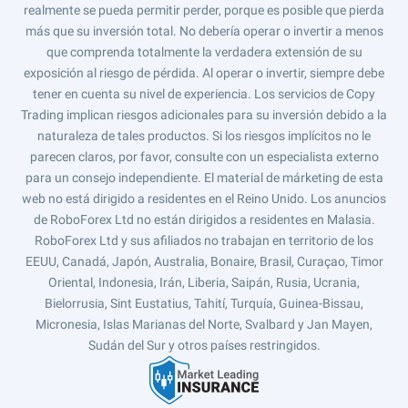
realmente se pueda permitir perder, porque es posible que pierda
más que su inversión total. No debería operar o invertir a menos
que comprenda totalmente la verdadera extensión de su
exposición al riesgo de pérdida. Al operar o invertir, siempre debe
tener en cuenta su nivel de experiencia. Los servicios de Copy
Trading implican riesgos adicionales para su inversión debido a la
naturaleza de tales productos. Si los riesgos implícitos no le
parecen claros, por favor, consulte con un especialista externo
para un consejo independiente. El material de márketing de esta
web no está dirigido a residentes en el Reino Unido. Los anuncios
de RoboForex Ltd no están dirigidos a residentes en Malasia.
RoboForex Ltd y sus afiliados no trabajan en territorio de los
EEUU, Canadá, Japón, Australia, Bonaire, Brasil, Curaçao, Timor
Oriental, Indonesia, Irán, Liberia, Saipán, Rusia, Ucrania,
Bielorrusia, Sint Eustatius, Tahití, Turquía, Guinea-Bissau,
Micronesia, Islas Marianas del Norte, Svalbard y Jan Mayen,
Sudán del Sur y otros países restringidos.