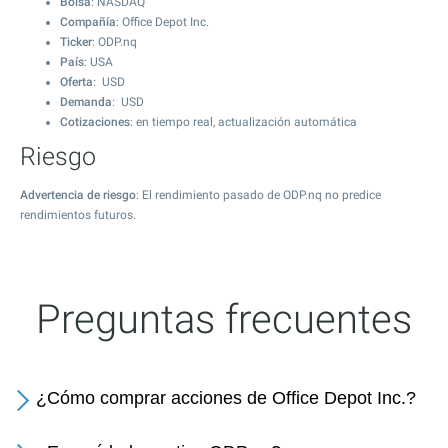
Bolsa
: NASDAQ
Compañía
: Office Depot Inc.
Ticker
: ODP.nq
País
: USA
Oferta
: USD
Demanda
: USD
Cotizaciones
: en tiempo real, actualización automática
Riesgo
Advertencia de riesgo
: El rendimiento pasado de ODP.nq no predice
rendimientos futuros.
Preguntas frecuentes
¿Cómo comprar acciones de Office Depot Inc.?