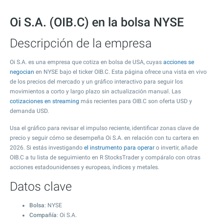
Oi S.A. (OIB.C) en la bolsa NYSE
Descripción de la empresa
Oi S.A. es una empresa que cotiza en bolsa de USA, cuyas
acciones se
negocian
en NYSE bajo el ticker OIB.C. Esta página ofrece una vista en vivo
de los precios del mercado y un gráfico interactivo para seguir los
movimientos a corto y largo plazo sin actualización manual. Las
cotizaciones en streaming
más recientes para OIB.C son oferta USD y
demanda USD.
Usa el gráfico para revisar el impulso reciente, identificar zonas clave de
precio y seguir cómo se desempeña Oi S.A. en relación con tu cartera en
2026. Si estás investigando
el instrumento para operar
o invertir, añade
OIB.C a tu lista de seguimiento en R StocksTrader y compáralo con otras
acciones estadounidenses y europeas, índices y metales.
Datos clave
Bolsa
: NYSE
Compañía
: Oi S.A.