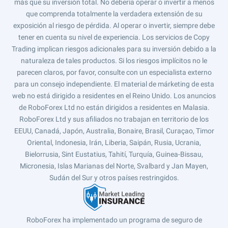
más que su inversión total. No debería operar o invertir a menos
que comprenda totalmente la verdadera extensión de su
exposición al riesgo de pérdida. Al operar o invertir, siempre debe
tener en cuenta su nivel de experiencia. Los servicios de Copy
Trading implican riesgos adicionales para su inversión debido a la
naturaleza de tales productos. Si los riesgos implícitos no le
parecen claros, por favor, consulte con un especialista externo
para un consejo independiente. El material de márketing de esta
web no está dirigido a residentes en el Reino Unido. Los anuncios
de RoboForex Ltd no están dirigidos a residentes en Malasia.
RoboForex Ltd y sus afiliados no trabajan en territorio de los
EEUU, Canadá, Japón, Australia, Bonaire, Brasil, Curaçao, Timor
Oriental, Indonesia, Irán, Liberia, Saipán, Rusia, Ucrania,
Bielorrusia, Sint Eustatius, Tahití, Turquía, Guinea-Bissau,
Micronesia, Islas Marianas del Norte, Svalbard y Jan Mayen,
Sudán del Sur y otros países restringidos.
RoboForex ha implementado un programa de seguro de