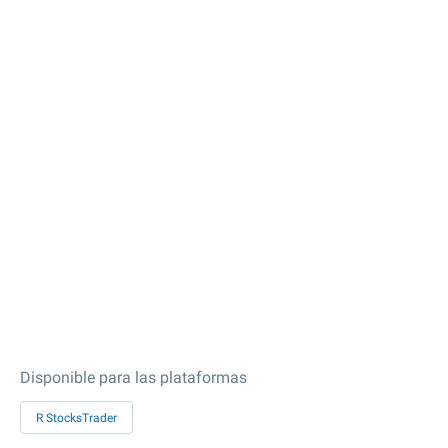
Disponible para las plataformas
R StocksTrader