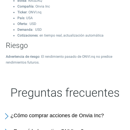
Bolsa
: NASDAQ
Compañía
: Onvia Inc
Ticker
: ONVI.nq
País
: USA
Oferta
: USD
Demanda
: USD
Cotizaciones
: en tiempo real, actualización automática
Riesgo
Advertencia de riesgo
: El rendimiento pasado de ONVI.nq no predice
rendimientos futuros.
Preguntas frecuentes
¿Cómo comprar acciones de Onvia Inc?