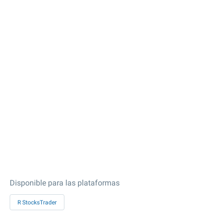
Disponible para las plataformas
R StocksTrader