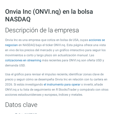
Onvia Inc (ONVI.nq) en la bolsa
NASDAQ
Descripción de la empresa
Onvia Inc es una empresa que cotiza en bolsa de USA, cuyas
acciones se
negocian
en NASDAQ bajo el ticker ONVI.nq. Esta página ofrece una vista
en vivo de los precios del mercado y un gráfico interactivo para seguir los
movimientos a corto y largo plazo sin actualización manual. Las
cotizaciones en streaming
más recientes para ONVI.nq son oferta USD y
demanda USD.
Usa el gráfico para revisar el impulso reciente, identificar zonas clave de
precio y seguir cómo se desempeña Onvia Inc en relación con tu cartera en
2026. Si estás investigando
el instrumento para operar
o invertir, añade
ONVI.nq a tu lista de seguimiento en R StocksTrader y compáralo con otras
acciones estadounidenses y europeas, índices y metales.
Datos clave