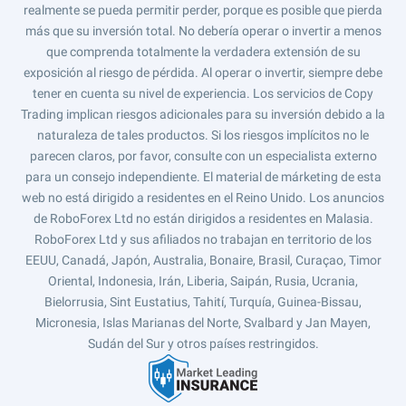
realmente se pueda permitir perder, porque es posible que pierda
más que su inversión total. No debería operar o invertir a menos
que comprenda totalmente la verdadera extensión de su
exposición al riesgo de pérdida. Al operar o invertir, siempre debe
tener en cuenta su nivel de experiencia. Los servicios de Copy
Trading implican riesgos adicionales para su inversión debido a la
naturaleza de tales productos. Si los riesgos implícitos no le
parecen claros, por favor, consulte con un especialista externo
para un consejo independiente. El material de márketing de esta
web no está dirigido a residentes en el Reino Unido. Los anuncios
de RoboForex Ltd no están dirigidos a residentes en Malasia.
RoboForex Ltd y sus afiliados no trabajan en territorio de los
EEUU, Canadá, Japón, Australia, Bonaire, Brasil, Curaçao, Timor
Oriental, Indonesia, Irán, Liberia, Saipán, Rusia, Ucrania,
Bielorrusia, Sint Eustatius, Tahití, Turquía, Guinea-Bissau,
Micronesia, Islas Marianas del Norte, Svalbard y Jan Mayen,
Sudán del Sur y otros países restringidos.