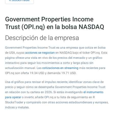
R StocksTrader
Government Properties Income
Trust (OPI.nq) en la bolsa NASDAQ
Descripción de la empresa
Government Properties Income Trust es una empresa que cotiza en bolsa
de USA, cuyas
acciones se negocian
en NASDAQ bajo el ticker OPI.nq. Esta
página ofrece una vista en vivo de los precios del mercado y un gráfico
interactivo para seguir los movimientos a corto y largo plazo sin
actualización manual. Las
cotizaciones en streaming
más recientes para
OPI.nq son oferta
19.34
USD y demanda
19.71
USD.
Usa el gráfico para revisar el impulso reciente, identificar zonas clave de
precio y seguir cómo se desempeña Government Properties Income Trust
en relación con tu cartera en 2026. Si estás investigando
el instrumento
para operar
o invertir, añade OPI.nq a tu lista de seguimiento en R
StocksTrader y compáralo con otras acciones estadounidenses y europeas,
índices y metales.