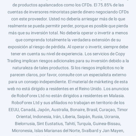
de productos apalancados como los CFDs. El 75.85% de las
cuentas de inversores minoristas pierde dinero negociando CFDs
con este proveedor. Usted no debería arriesgar más de lo que
realmente se pueda permitir perder, porque es posible que pierda
más que su inversión total. No debería operar o invertir a menos
que comprenda totalmente la verdadera extensión de su
exposición al riesgo de pérdida. Al operar o invertir, siempre debe
tener en cuenta su nivel de experiencia. Los servicios de Copy
Trading implican riesgos adicionales para su inversión debido a la
naturaleza de tales productos. Si los riesgos implícitos no le
parecen claros, por favor, consulte con un especialista externo
para un consejo independiente. El material de márketing de esta
web no está dirigido a residentes en el Reino Unido. Los anuncios
de RoboForex Ltd no están dirigidos a residentes en Malasia.
RoboForex Ltd y sus afiliados no trabajan en territorio de los
EEUU, Canadá, Japón, Australia, Bonaire, Brasil, Curaçao, Timor
Oriental, Indonesia, Irán, Liberia, Saipán, Rusia, Ucrania,
Bielorrusia, Sint Eustatius, Tahití, Turquía, Guinea-Bissau,
Micronesia, Islas Marianas del Norte, Svalbard y Jan Mayen,