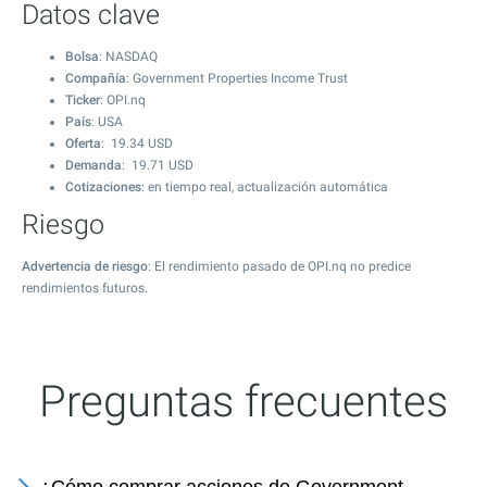
Datos clave
Bolsa
: NASDAQ
Compañía
: Government Properties Income Trust
Ticker
: OPI.nq
País
: USA
Oferta
:
19.34
USD
Demanda
:
19.71
USD
Cotizaciones
: en tiempo real, actualización automática
Riesgo
Advertencia de riesgo
: El rendimiento pasado de OPI.nq no predice
rendimientos futuros.
Preguntas frecuentes