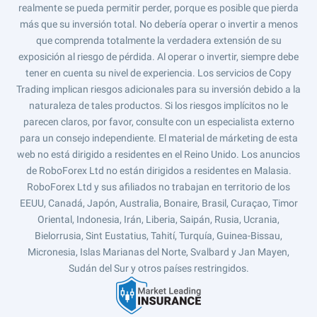
realmente se pueda permitir perder, porque es posible que pierda
más que su inversión total. No debería operar o invertir a menos
que comprenda totalmente la verdadera extensión de su
exposición al riesgo de pérdida. Al operar o invertir, siempre debe
tener en cuenta su nivel de experiencia. Los servicios de Copy
Trading implican riesgos adicionales para su inversión debido a la
naturaleza de tales productos. Si los riesgos implícitos no le
parecen claros, por favor, consulte con un especialista externo
para un consejo independiente. El material de márketing de esta
web no está dirigido a residentes en el Reino Unido. Los anuncios
de RoboForex Ltd no están dirigidos a residentes en Malasia.
RoboForex Ltd y sus afiliados no trabajan en territorio de los
EEUU, Canadá, Japón, Australia, Bonaire, Brasil, Curaçao, Timor
Oriental, Indonesia, Irán, Liberia, Saipán, Rusia, Ucrania,
Bielorrusia, Sint Eustatius, Tahití, Turquía, Guinea-Bissau,
Micronesia, Islas Marianas del Norte, Svalbard y Jan Mayen,
Sudán del Sur y otros países restringidos.