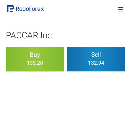
PACCAR Inc.
Buy
Sell
133.28
132.94