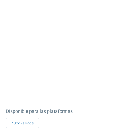
Disponible para las plataformas
R StocksTrader