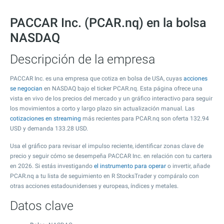
PACCAR Inc. (PCAR.nq) en la bolsa
NASDAQ
Descripción de la empresa
PACCAR Inc. es una empresa que cotiza en bolsa de USA, cuyas
acciones
se negocian
en NASDAQ bajo el ticker PCAR.nq. Esta página ofrece una
vista en vivo de los precios del mercado y un gráfico interactivo para seguir
los movimientos a corto y largo plazo sin actualización manual. Las
cotizaciones en streaming
más recientes para PCAR.nq son oferta
132.94
USD y demanda
133.28
USD.
Usa el gráfico para revisar el impulso reciente, identificar zonas clave de
precio y seguir cómo se desempeña PACCAR Inc. en relación con tu cartera
en 2026. Si estás investigando
el instrumento para operar
o invertir, añade
PCAR.nq a tu lista de seguimiento en R StocksTrader y compáralo con
otras acciones estadounidenses y europeas, índices y metales.
Datos clave