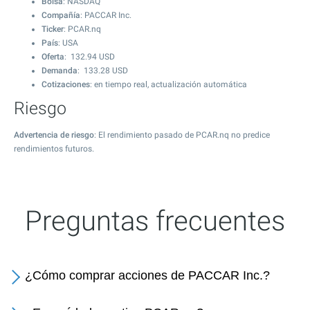
Bolsa
: NASDAQ
Compañía
: PACCAR Inc.
Ticker
: PCAR.nq
País
: USA
Oferta
:
132.94
USD
Demanda
:
133.28
USD
Cotizaciones
: en tiempo real, actualización automática
Riesgo
Advertencia de riesgo
: El rendimiento pasado de PCAR.nq no predice
rendimientos futuros.
Preguntas frecuentes
¿Cómo comprar acciones de PACCAR Inc.?