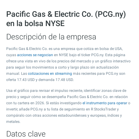
Pacific Gas & Electric Co. (PCG.ny)
en la bolsa NYSE
Descripción de la empresa
Pacific Gas & Electric Co. es una empresa que cotiza en bolsa de USA,
cuyas
acciones se negocian
en NYSE bajo el ticker PCG.ny. Esta página
ofrece una vista en vivo de los precios del mercado y un gráfico interactivo
para seguir los movimientos a corto y largo plazo sin actualización
manual. Las
cotizaciones en streaming
más recientes para PCG.ny son
oferta
17.43
USD y demanda
17.48
USD.
Usa el gráfico para revisar el impulso reciente, identificar zonas clave de
precio y seguir cómo se desempeña Pacific Gas & Electric Co. en relación
con tu cartera en 2026. Si estás investigando
el instrumento para operar
o
invertir, añade PCG.ny a tu lista de seguimiento en R StocksTrader y
compáralo con otras acciones estadounidenses y europeas, índices y
metales.
Datos clave