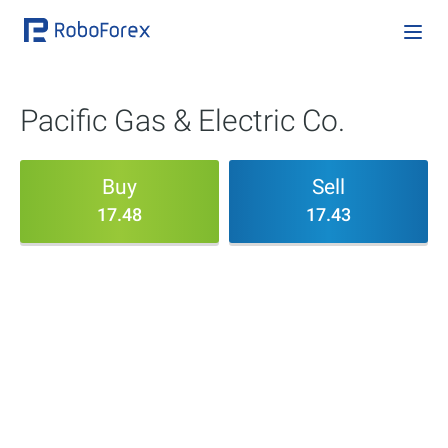
Pacific Gas & Electric Co.
Buy
Sell
17.48
17.43