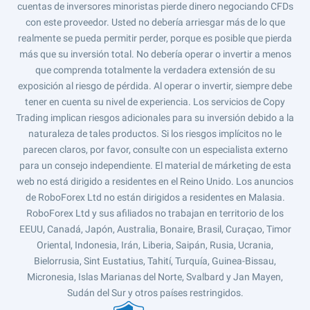
cuentas de inversores minoristas pierde dinero negociando CFDs
con este proveedor. Usted no debería arriesgar más de lo que
realmente se pueda permitir perder, porque es posible que pierda
más que su inversión total. No debería operar o invertir a menos
que comprenda totalmente la verdadera extensión de su
exposición al riesgo de pérdida. Al operar o invertir, siempre debe
tener en cuenta su nivel de experiencia. Los servicios de Copy
Trading implican riesgos adicionales para su inversión debido a la
naturaleza de tales productos. Si los riesgos implícitos no le
parecen claros, por favor, consulte con un especialista externo
para un consejo independiente. El material de márketing de esta
web no está dirigido a residentes en el Reino Unido. Los anuncios
de RoboForex Ltd no están dirigidos a residentes en Malasia.
RoboForex Ltd y sus afiliados no trabajan en territorio de los
EEUU, Canadá, Japón, Australia, Bonaire, Brasil, Curaçao, Timor
Oriental, Indonesia, Irán, Liberia, Saipán, Rusia, Ucrania,
Bielorrusia, Sint Eustatius, Tahití, Turquía, Guinea-Bissau,
Micronesia, Islas Marianas del Norte, Svalbard y Jan Mayen,
Sudán del Sur y otros países restringidos.