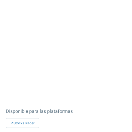
Disponible para las plataformas
R StocksTrader