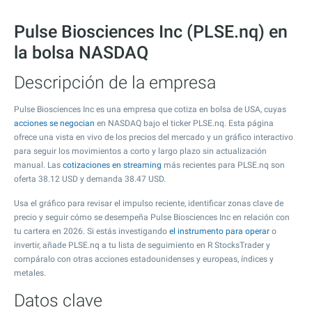
Pulse Biosciences Inc (PLSE.nq) en
la bolsa NASDAQ
Descripción de la empresa
Pulse Biosciences Inc es una empresa que cotiza en bolsa de USA, cuyas
acciones se negocian
en NASDAQ bajo el ticker PLSE.nq. Esta página
ofrece una vista en vivo de los precios del mercado y un gráfico interactivo
para seguir los movimientos a corto y largo plazo sin actualización
manual. Las
cotizaciones en streaming
más recientes para PLSE.nq son
oferta
38.12
USD y demanda
38.47
USD.
Usa el gráfico para revisar el impulso reciente, identificar zonas clave de
precio y seguir cómo se desempeña Pulse Biosciences Inc en relación con
tu cartera en 2026. Si estás investigando
el instrumento para operar
o
invertir, añade PLSE.nq a tu lista de seguimiento en R StocksTrader y
compáralo con otras acciones estadounidenses y europeas, índices y
metales.
Datos clave