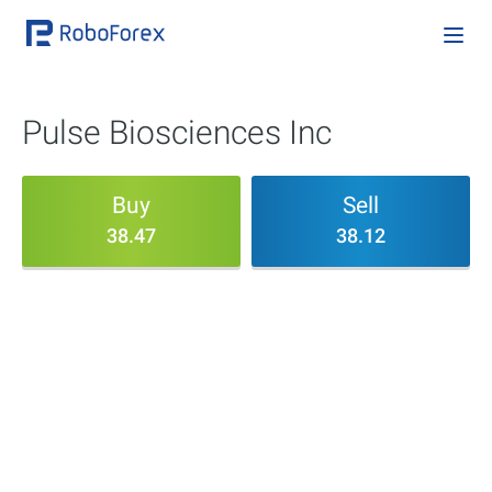
Pulse Biosciences Inc
Buy
Sell
38.47
38.12