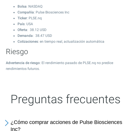
Bolsa
: NASDAQ
Compañía
: Pulse Biosciences Inc
Ticker
: PLSE.nq
País
: USA
Oferta
:
38.12
USD
Demanda
:
38.47
USD
Cotizaciones
: en tiempo real, actualización automática
Riesgo
Advertencia de riesgo
: El rendimiento pasado de PLSE.nq no predice
rendimientos futuros.
Preguntas frecuentes
¿Cómo comprar acciones de Pulse Biosciences
Inc?