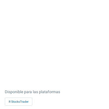
Disponible para las plataformas
R StocksTrader