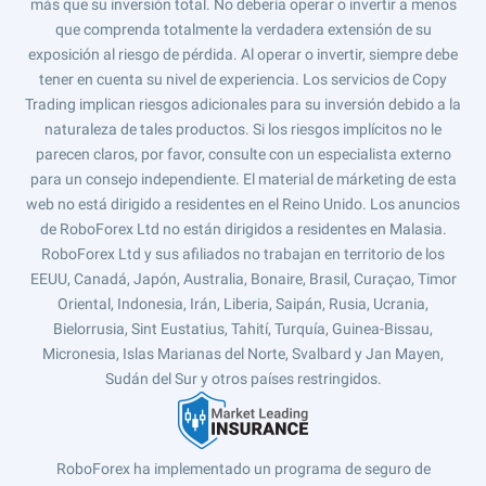
más que su inversión total. No debería operar o invertir a menos
que comprenda totalmente la verdadera extensión de su
exposición al riesgo de pérdida. Al operar o invertir, siempre debe
tener en cuenta su nivel de experiencia. Los servicios de Copy
Trading implican riesgos adicionales para su inversión debido a la
naturaleza de tales productos. Si los riesgos implícitos no le
parecen claros, por favor, consulte con un especialista externo
para un consejo independiente. El material de márketing de esta
web no está dirigido a residentes en el Reino Unido. Los anuncios
de RoboForex Ltd no están dirigidos a residentes en Malasia.
RoboForex Ltd y sus afiliados no trabajan en territorio de los
EEUU, Canadá, Japón, Australia, Bonaire, Brasil, Curaçao, Timor
Oriental, Indonesia, Irán, Liberia, Saipán, Rusia, Ucrania,
Bielorrusia, Sint Eustatius, Tahití, Turquía, Guinea-Bissau,
Micronesia, Islas Marianas del Norte, Svalbard y Jan Mayen,
Sudán del Sur y otros países restringidos.
RoboForex ha implementado un programa de seguro de