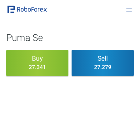
Puma Se
Buy
Sell
27.341
27.279