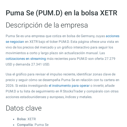
Puma Se (PUM.D) en la bolsa XETR
Descripción de la empresa
Puma Se es una empresa que cotiza en bolsa de Germany, cuyas
acciones
se negocian
en XETR bajo el ticker PUM.D. Esta página ofrece una vista en
vivo de los precios del mercado y un gráfico interactivo para seguir los
movimientos a corto y largo plazo sin actualización manual. Las
cotizaciones en streaming
más recientes para PUM.D son oferta
27.279
USD y demanda
27.341
USD.
Usa el gráfico para revisar el impulso reciente, identificar zonas clave de
precio y seguir cómo se desempeña Puma Se en relación con tu cartera en
2026. Si estás investigando
el instrumento para operar
o invertir, añade
PUM.D a tu lista de seguimiento en R StocksTrader y compáralo con otras
acciones estadounidenses y europeas, índices y metales.
Datos clave
Bolsa
: XETR
Compañía
: Puma Se