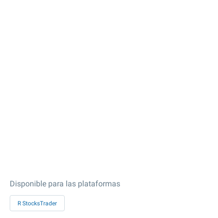
Disponible para las plataformas
R StocksTrader