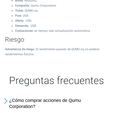
Bolsa
: NASDAQ
Compañía
: Qumu Corporation
Ticker
: QUMU.nq
País
: USA
Oferta
: USD
Demanda
: USD
Cotizaciones
: en tiempo real, actualización automática
Riesgo
Advertencia de riesgo
: El rendimiento pasado de QUMU.nq no predice
rendimientos futuros.
Preguntas frecuentes
¿Cómo comprar acciones de Qumu
Corporation?