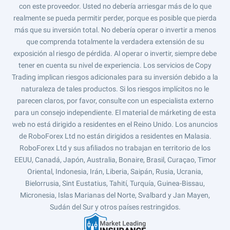
con este proveedor. Usted no debería arriesgar más de lo que
realmente se pueda permitir perder, porque es posible que pierda
más que su inversión total. No debería operar o invertir a menos
que comprenda totalmente la verdadera extensión de su
exposición al riesgo de pérdida. Al operar o invertir, siempre debe
tener en cuenta su nivel de experiencia. Los servicios de Copy
Trading implican riesgos adicionales para su inversión debido a la
naturaleza de tales productos. Si los riesgos implícitos no le
parecen claros, por favor, consulte con un especialista externo
para un consejo independiente. El material de márketing de esta
web no está dirigido a residentes en el Reino Unido. Los anuncios
de RoboForex Ltd no están dirigidos a residentes en Malasia.
RoboForex Ltd y sus afiliados no trabajan en territorio de los
EEUU, Canadá, Japón, Australia, Bonaire, Brasil, Curaçao, Timor
Oriental, Indonesia, Irán, Liberia, Saipán, Rusia, Ucrania,
Bielorrusia, Sint Eustatius, Tahití, Turquía, Guinea-Bissau,
Micronesia, Islas Marianas del Norte, Svalbard y Jan Mayen,
Sudán del Sur y otros países restringidos.