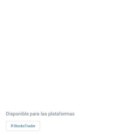
Disponible para las plataformas
R StocksTrader