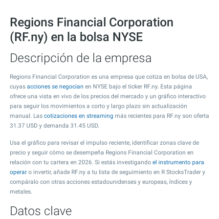
Regions Financial Corporation
(RF.ny) en la bolsa NYSE
Descripción de la empresa
Regions Financial Corporation es una empresa que cotiza en bolsa de USA,
cuyas
acciones se negocian
en NYSE bajo el ticker RF.ny. Esta página
ofrece una vista en vivo de los precios del mercado y un gráfico interactivo
para seguir los movimientos a corto y largo plazo sin actualización
manual. Las
cotizaciones en streaming
más recientes para RF.ny son oferta
31.37
USD y demanda
31.45
USD.
Usa el gráfico para revisar el impulso reciente, identificar zonas clave de
precio y seguir cómo se desempeña Regions Financial Corporation en
relación con tu cartera en 2026. Si estás investigando
el instrumento para
operar
o invertir, añade RF.ny a tu lista de seguimiento en R StocksTrader y
compáralo con otras acciones estadounidenses y europeas, índices y
metales.
Datos clave