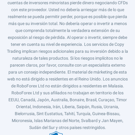
cuentas de inversores minoristas pierde dinero negociando CFDs
con este proveedor. Usted no debería arriesgar más de lo que
realmente se pueda permitir perder, porque es posible que pierda
más que su inversión total. No debería operar o invertir a menos
que comprenda totalmente la verdadera extensión de su
exposición al riesgo de pérdida. Al operar o invertir, siempre debe
tener en cuenta su nivel de experiencia. Los servicios de Copy
Trading implican riesgos adicionales para su inversión debido a la
naturaleza de tales productos. Si los riesgos implícitos no le
parecen claros, por favor, consulte con un especialista externo
para un consejo independiente. El material de márketing de esta
web no está dirigido a residentes en el Reino Unido. Los anuncios
de RoboForex Ltd no están dirigidos a residentes en Malasia.
RoboForex Ltd y sus afiliados no trabajan en territorio de los
EEUU, Canadá, Japón, Australia, Bonaire, Brasil, Curaçao, Timor
Oriental, Indonesia, Irán, Liberia, Saipán, Rusia, Ucrania,
Bielorrusia, Sint Eustatius, Tahití, Turquía, Guinea-Bissau,
Micronesia, Islas Marianas del Norte, Svalbard y Jan Mayen,
Sudán del Sur y otros países restringidos.