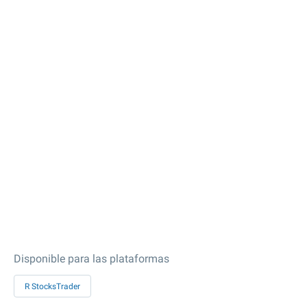
Disponible para las plataformas
R StocksTrader