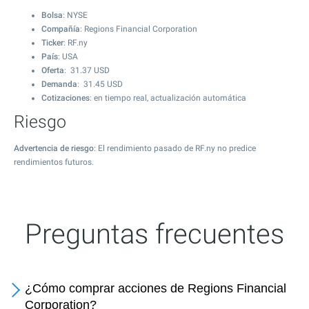
Bolsa
: NYSE
Compañía
: Regions Financial Corporation
Ticker
: RF.ny
País
: USA
Oferta
:
31.37
USD
Demanda
:
31.45
USD
Cotizaciones
: en tiempo real, actualización automática
Riesgo
Advertencia de riesgo
: El rendimiento pasado de RF.ny no predice
rendimientos futuros.
Preguntas frecuentes
¿Cómo comprar acciones de Regions Financial
Corporation?