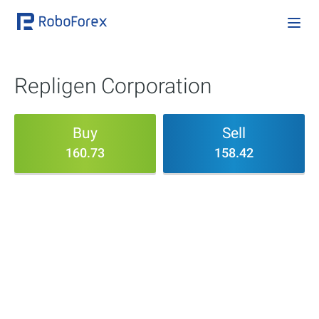
Repligen Corporation
Buy
Sell
160.73
158.42