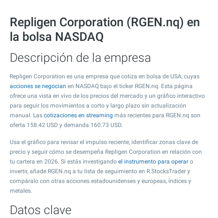
Repligen Corporation (RGEN.nq) en
la bolsa NASDAQ
Descripción de la empresa
Repligen Corporation es una empresa que cotiza en bolsa de USA, cuyas
acciones se negocian
en NASDAQ bajo el ticker RGEN.nq. Esta página
ofrece una vista en vivo de los precios del mercado y un gráfico interactivo
para seguir los movimientos a corto y largo plazo sin actualización
manual. Las
cotizaciones en streaming
más recientes para RGEN.nq son
oferta
158.42
USD y demanda
160.73
USD.
Usa el gráfico para revisar el impulso reciente, identificar zonas clave de
precio y seguir cómo se desempeña Repligen Corporation en relación con
tu cartera en 2026. Si estás investigando
el instrumento para operar
o
invertir, añade RGEN.nq a tu lista de seguimiento en R StocksTrader y
compáralo con otras acciones estadounidenses y europeas, índices y
metales.
Datos clave