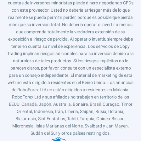
cuentas de inversores minoristas pierde dinero negociando CFDs
con este proveedor. Usted no debería arriesgar más de lo que
realmente se pueda permitir perder, porque es posible que pierda
más que su inversión total. No debería operar o invertir a menos
que comprenda totalmente la verdadera extensión de su
exposición al riesgo de pérdida. Al operar o invertir, siempre debe
tener en cuenta su nivel de experiencia. Los servicios de Copy
Trading implican riesgos adicionales para su inversión debido a la
naturaleza de tales productos. Si los riesgos implícitos no le
parecen claros, por favor, consulte con un especialista externo
para un consejo independiente. El material de márketing de esta
web no está dirigido a residentes en el Reino Unido. Los anuncios
de RoboForex Ltd no están dirigidos a residentes en Malasia.
RoboForex Ltd y sus afiliados no trabajan en territorio de los
EEUU, Canadá, Japón, Australia, Bonaire, Brasil, Curaçao, Timor
Oriental, Indonesia, Irán, Liberia, Saipán, Rusia, Ucrania,
Bielorrusia, Sint Eustatius, Tahití, Turquía, Guinea-Bissau,
Micronesia, Islas Marianas del Norte, Svalbard y Jan Mayen,
Sudán del Sur y otros países restringidos.