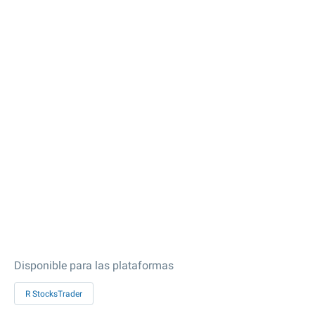
Disponible para las plataformas
R StocksTrader