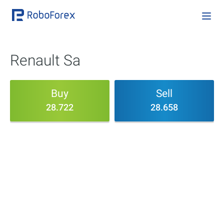
Renault Sa
Buy
Sell
28.722
28.658