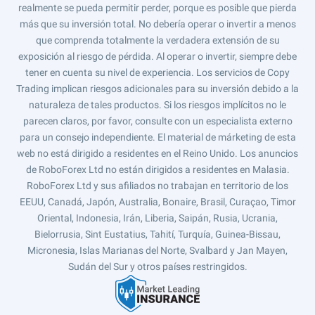
realmente se pueda permitir perder, porque es posible que pierda
más que su inversión total. No debería operar o invertir a menos
que comprenda totalmente la verdadera extensión de su
exposición al riesgo de pérdida. Al operar o invertir, siempre debe
tener en cuenta su nivel de experiencia. Los servicios de Copy
Trading implican riesgos adicionales para su inversión debido a la
naturaleza de tales productos. Si los riesgos implícitos no le
parecen claros, por favor, consulte con un especialista externo
para un consejo independiente. El material de márketing de esta
web no está dirigido a residentes en el Reino Unido. Los anuncios
de RoboForex Ltd no están dirigidos a residentes en Malasia.
RoboForex Ltd y sus afiliados no trabajan en territorio de los
EEUU, Canadá, Japón, Australia, Bonaire, Brasil, Curaçao, Timor
Oriental, Indonesia, Irán, Liberia, Saipán, Rusia, Ucrania,
Bielorrusia, Sint Eustatius, Tahití, Turquía, Guinea-Bissau,
Micronesia, Islas Marianas del Norte, Svalbard y Jan Mayen,
Sudán del Sur y otros países restringidos.