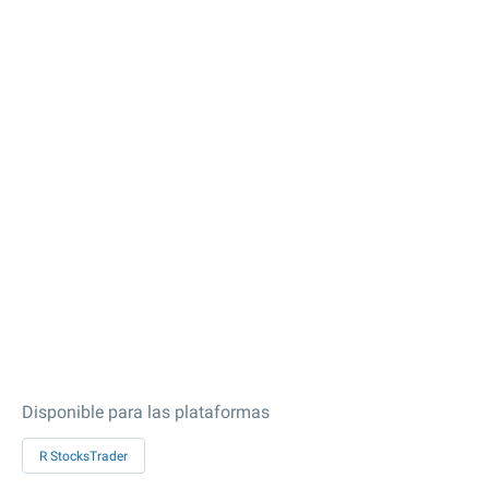
Disponible para las plataformas
R StocksTrader