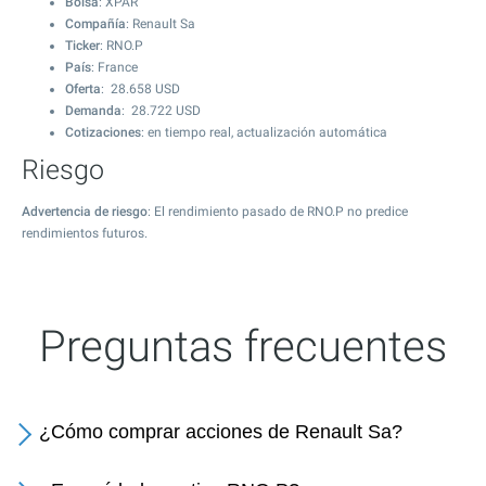
Bolsa
: XPAR
Compañía
: Renault Sa
Ticker
: RNO.P
País
: France
Oferta
:
28.658
USD
Demanda
:
28.722
USD
Cotizaciones
: en tiempo real, actualización automática
Riesgo
Advertencia de riesgo
: El rendimiento pasado de RNO.P no predice
rendimientos futuros.
Preguntas frecuentes
¿Cómo comprar acciones de Renault Sa?