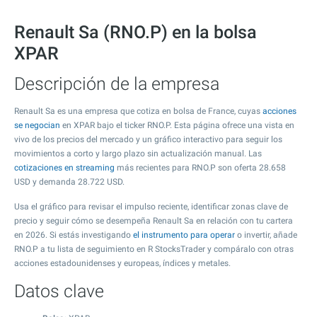
Renault Sa (RNO.P) en la bolsa
XPAR
Descripción de la empresa
Renault Sa es una empresa que cotiza en bolsa de France, cuyas
acciones
se negocian
en XPAR bajo el ticker RNO.P. Esta página ofrece una vista en
vivo de los precios del mercado y un gráfico interactivo para seguir los
movimientos a corto y largo plazo sin actualización manual. Las
cotizaciones en streaming
más recientes para RNO.P son oferta
28.658
USD y demanda
28.722
USD.
Usa el gráfico para revisar el impulso reciente, identificar zonas clave de
precio y seguir cómo se desempeña Renault Sa en relación con tu cartera
en 2026. Si estás investigando
el instrumento para operar
o invertir, añade
RNO.P a tu lista de seguimiento en R StocksTrader y compáralo con otras
acciones estadounidenses y europeas, índices y metales.
Datos clave