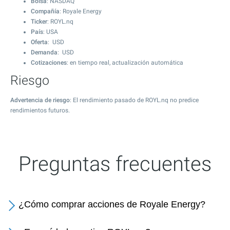
Bolsa
: NASDAQ
Compañía
: Royale Energy
Ticker
: ROYL.nq
País
: USA
Oferta
: USD
Demanda
: USD
Cotizaciones
: en tiempo real, actualización automática
Riesgo
Advertencia de riesgo
: El rendimiento pasado de ROYL.nq no predice
rendimientos futuros.
Preguntas frecuentes
¿Cómo comprar acciones de Royale Energy?