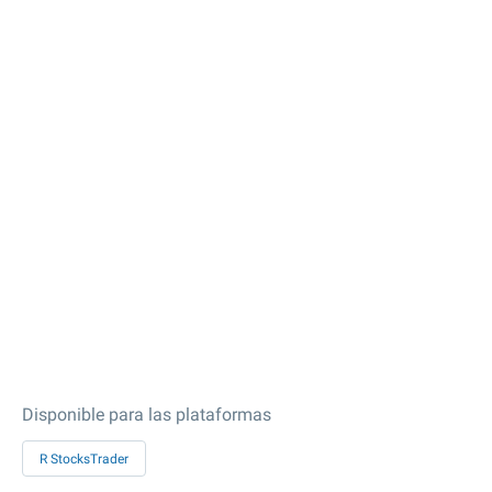
Disponible para las plataformas
R StocksTrader