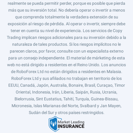
realmente se pueda permitir perder, porque es posible que pierda
más que su inversión total. No debería operar o invertir a menos
que comprenda totalmente la verdadera extensión de su
exposición al riesgo de pérdida. Al operar o invertir, siempre debe
tener en cuenta su nivel de experiencia. Los servicios de Copy
Trading implican riesgos adicionales para su inversión debido a la
naturaleza de tales productos. Si los riesgos implícitos no le
parecen claros, por favor, consulte con un especialista externo
para un consejo independiente. El material de márketing de esta
web no está dirigido a residentes en el Reino Unido. Los anuncios
de RoboForex Ltd no están dirigidos a residentes en Malasia.
RoboForex Ltd y sus afiliados no trabajan en territorio de los
EEUU, Canadá, Japón, Australia, Bonaire, Brasil, Curaçao, Timor
Oriental, Indonesia, Irán, Liberia, Saipán, Rusia, Ucrania,
Bielorrusia, Sint Eustatius, Tahití, Turquía, Guinea-Bissau,
Micronesia, Islas Marianas del Norte, Svalbard y Jan Mayen,
Sudán del Sur y otros países restringidos.