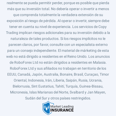
realmente se pueda permitir perder, porque es posible que pierda
más que su inversión total. No debería operar o invertir a menos
que comprenda totalmente la verdadera extensión de su
exposición al riesgo de pérdida. Al operar o invertir, siempre debe
tener en cuenta su nivel de experiencia. Los servicios de Copy
Trading implican riesgos adicionales para su inversión debido a la
naturaleza de tales productos. Si los riesgos implícitos no le
parecen claros, por favor, consulte con un especialista externo
para un consejo independiente. El material de márketing de esta
web no está dirigido a residentes en el Reino Unido. Los anuncios
de RoboForex Ltd no están dirigidos a residentes en Malasia.
RoboForex Ltd y sus afiliados no trabajan en territorio de los
EEUU, Canadá, Japón, Australia, Bonaire, Brasil, Curaçao, Timor
Oriental, Indonesia, Irán, Liberia, Saipán, Rusia, Ucrania,
Bielorrusia, Sint Eustatius, Tahití, Turquía, Guinea-Bissau,
Micronesia, Islas Marianas del Norte, Svalbard y Jan Mayen,
Sudán del Sur y otros países restringidos.