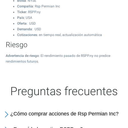
Bolsa
: NYSE
Compañía
: Rsp Permian Inc
Ticker
: RSPP.ny
País
: USA
Oferta
: USD
Demanda
: USD
Cotizaciones
: en tiempo real, actualización automática
Riesgo
Advertencia de riesgo
: El rendimiento pasado de RSPP.ny no predice
rendimientos futuros.
Preguntas frecuentes
¿Cómo comprar acciones de Rsp Permian Inc?