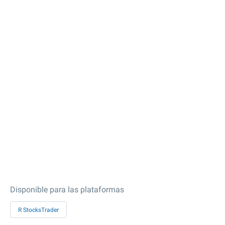
Disponible para las plataformas
R StocksTrader