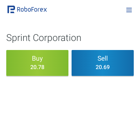
Sprint Corporation
Buy
Sell
20.78
20.69