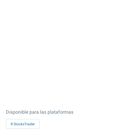
Disponible para las plataformas
R StocksTrader