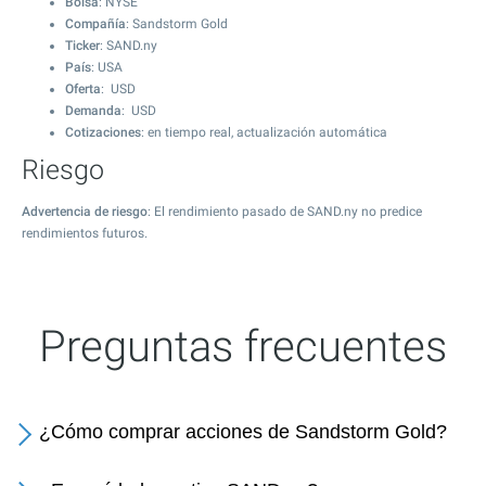
Bolsa
: NYSE
Compañía
: Sandstorm Gold
Ticker
: SAND.ny
País
: USA
Oferta
: USD
Demanda
: USD
Cotizaciones
: en tiempo real, actualización automática
Riesgo
Advertencia de riesgo
: El rendimiento pasado de SAND.ny no predice
rendimientos futuros.
Preguntas frecuentes
¿Cómo comprar acciones de Sandstorm Gold?