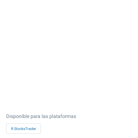
Disponible para las plataformas
R StocksTrader