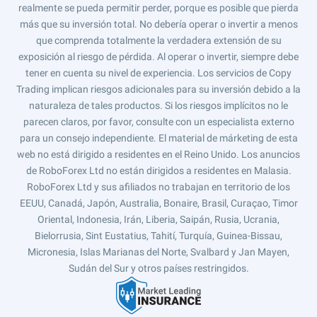
realmente se pueda permitir perder, porque es posible que pierda
más que su inversión total. No debería operar o invertir a menos
que comprenda totalmente la verdadera extensión de su
exposición al riesgo de pérdida. Al operar o invertir, siempre debe
tener en cuenta su nivel de experiencia. Los servicios de Copy
Trading implican riesgos adicionales para su inversión debido a la
naturaleza de tales productos. Si los riesgos implícitos no le
parecen claros, por favor, consulte con un especialista externo
para un consejo independiente. El material de márketing de esta
web no está dirigido a residentes en el Reino Unido. Los anuncios
de RoboForex Ltd no están dirigidos a residentes en Malasia.
RoboForex Ltd y sus afiliados no trabajan en territorio de los
EEUU, Canadá, Japón, Australia, Bonaire, Brasil, Curaçao, Timor
Oriental, Indonesia, Irán, Liberia, Saipán, Rusia, Ucrania,
Bielorrusia, Sint Eustatius, Tahití, Turquía, Guinea-Bissau,
Micronesia, Islas Marianas del Norte, Svalbard y Jan Mayen,
Sudán del Sur y otros países restringidos.